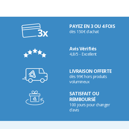
PAYEZ EN 3 OU 4 FOIS
dès 150€ d'achat
Avis Vérifiés
4,8/5 - Excellent
LIVRAISON OFFERTE
dès 99€ hors produits
volumineux
SATISFAIT OU
REMBOURSÉ
100 jours pour changer
d'avis