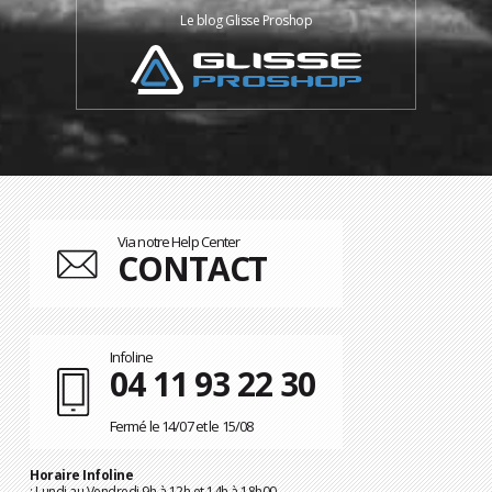
Le blog Glisse Proshop
Via notre Help Center
CONTACT
Infoline
04 11 93 22 30
Fermé le 14/07 et le 15/08
Horaire Infoline
: Lundi au Vendredi 9h à 12h et 14h à 18h00