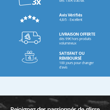
dès 150€ d'achat
Avis Vérifiés
4,8/5 - Excellent
LIVRAISON OFFERTE
dès 99€ hors produits
volumineux
SATISFAIT OU
REMBOURSÉ
100 jours pour changer
d'avis
Rejoignez des passionnés de glisse