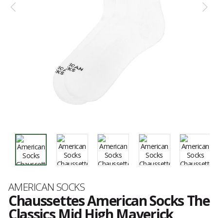
Marque
AMERICAN SOCKS
Chaussettes American Socks The
Classics Mid High Maverick