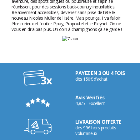
aventure, des spots dingues ou poudreuse et sapin se
réunissent pour des sessions back-country inoubliables.
Relativement accessibles, devenez sans prise de tête le
nouveau Nicolas Muller de l'Isère. Mais pour ça, il va falloir
être curieux et fouiller Pipay, Prapoutel et le Pleynet. On ne
vous en dira pas plus. Un coin à champignons ça se garde !
PAYEZ EN 3 OU 4 FOIS
dès 150€ d'achat
Avis Vérifiés
4,8/5 - Excellent
LIVRAISON OFFERTE
dès 99€ hors produits
volumineux