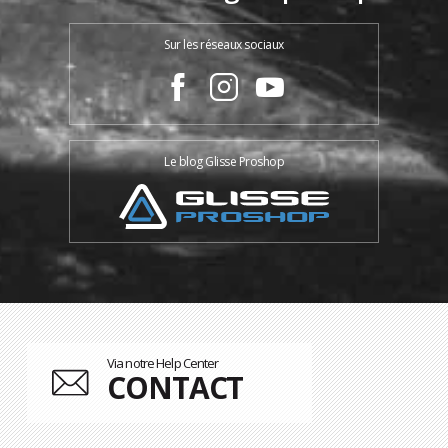
Sur les réseaux sociaux
Le blog Glisse Proshop
Via notre Help Center
CONTACT