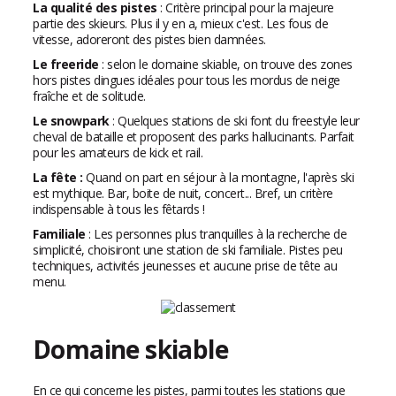
La qualité des pistes
: Critère principal pour la majeure
partie des skieurs. Plus il y en a, mieux c'est. Les fous de
vitesse, adoreront des pistes bien damnées.
Le freeride
: selon le domaine skiable, on trouve des zones
hors pistes dingues idéales pour tous les mordus de neige
fraîche et de solitude.
Le snowpark
: Quelques stations de ski font du freestyle leur
cheval de bataille et proposent des parks hallucinants. Parfait
pour les amateurs de kick et rail.
La fête :
Quand on part en séjour à la montagne, l'après ski
est mythique. Bar, boite de nuit, concert... Bref, un critère
indispensable à tous les fêtards !
Familiale
: Les personnes plus tranquilles à la recherche de
simplicité, choisiront une station de ski familiale. Pistes peu
techniques, activités jeunesses et aucune prise de tête au
menu.
Domaine skiable
En ce qui concerne les pistes, parmi toutes les stations que