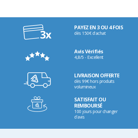
PAYEZ EN 3 OU 4 FOIS
dès 150€ d'achat
Avis Vérifiés
4,8/5 - Excellent
LIVRAISON OFFERTE
dès 99€ hors produits
volumineux
SATISFAIT OU
REMBOURSÉ
100 jours pour changer
d'avis