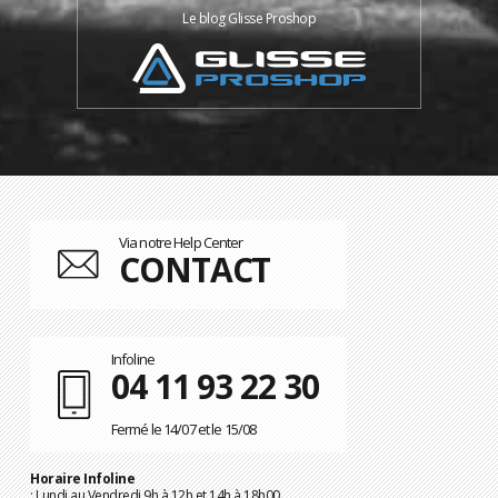
Le blog Glisse Proshop
Via notre Help Center
CONTACT
Infoline
04 11 93 22 30
Fermé le 14/07 et le 15/08
Horaire Infoline
: Lundi au Vendredi 9h à 12h et 14h à 18h00