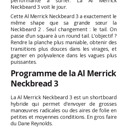
performante à surfer. La Al Merrick
Neckbeard 3 voit le jour.
Cette Al Merrick Neckbeard 3 a exactement le
même shape que sa grande sœur la
Neckbeard 2 . Seul changement : le tail. On
passe d'un square à un round tail. L'objectif ?
Rendre la planche plus maniable, obtenir des
transitions plus douces dans les virages, et
gagner en polyvalence dans les vagues plus
puissantes.
Programme de la Al Merrick
Neckbread 3
La Al Merrick Neckbeard 3 est un shortboard
hybride qui permet d'envoyer de grosses
manœuvres radicales ou des aires de folie en
petites et moyennes conditions. En gros faire
du Dane Reynolds.