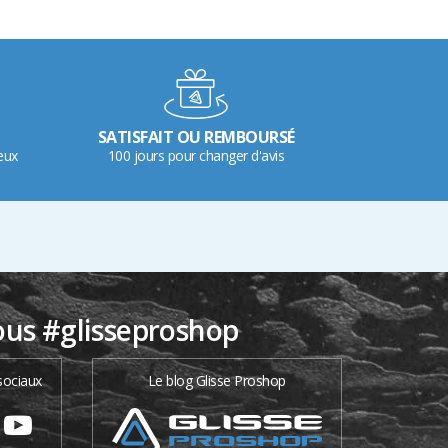
SATISFAIT OU REMBOURSÉ
eux
100 jours pour changer d'avis
ous #glisseproshop
sociaux
Le blog Glisse Proshop