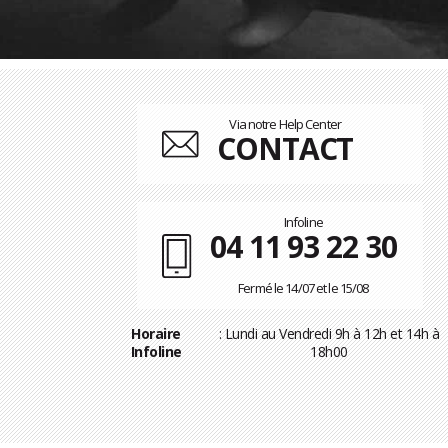
Via notre Help Center
CONTACT
Infoline
04 11 93 22 30
Fermé le 14/07 et le 15/08
Horaire
: Lundi au Vendredi 9h à 12h et 14h à
Infoline
18h00