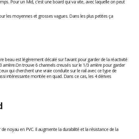
mps. Pour un Mid, c'est une board qui va vite, avec laquelle on peut
our les moyennes et grosses vagues. Dans les plus petites ça
e beau est légèrement décalé sur l'avant pour garder de la réactivité
3 arrière.On trouve 6 channels creusés sur le 1/3 arrière pour garder
ceux qui cherchent une vraie conduite sur le rail avec ce type de
aussi intéressante montée en quad. Dans ce cas, les 4 dérives
d
de noyau en PVC. Il augmente la durabilité et la résistance de la