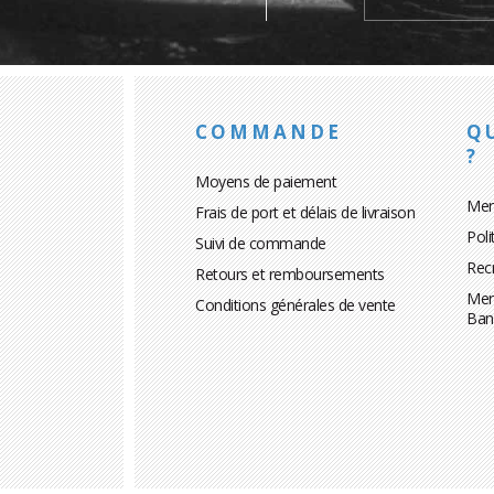
COMMANDE
Q
?
Moyens de paiement
Men
Frais de port et délais de livraison
Poli
Suivi de commande
Rec
Retours et remboursements
Men
Conditions générales de vente
Ban