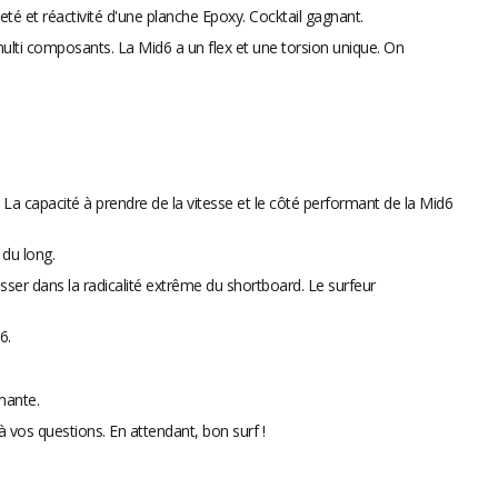
eté et réactivité d'une planche Epoxy. Cocktail gagnant.
ulti composants. La Mid6 a un flex et une torsion unique. On
 La capacité à prendre de la vitesse et le côté performant de la Mid6
 du long.
ser dans la radicalité extrême du shortboard. Le surfeur
6.
mante.
 vos questions. En attendant, bon surf !