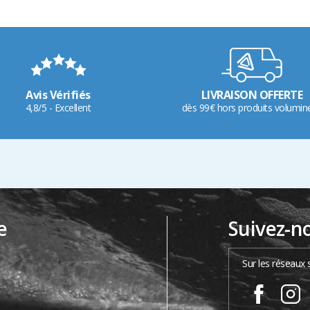
Avis Vérifiés
LIVRAISON OFFERTE
4,8/5 - Excellent
dès 99€ hors produits volumin
e
Suivez-n
…
Sur les réseaux 