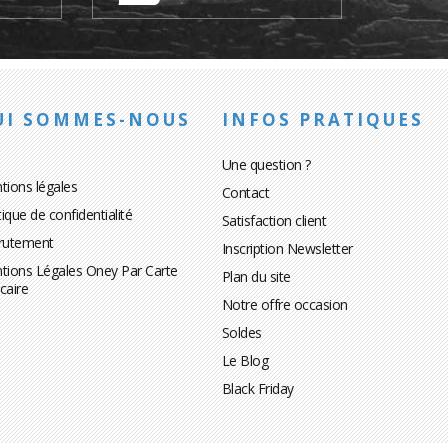
UI SOMMES-NOUS
INFOS PRATIQUES
Une question ?
tions légales
Contact
tique de confidentialité
Satisfaction client
rutement
Inscription Newsletter
tions Légales Oney Par Carte
Plan du site
caire
Notre offre occasion
Soldes
Le Blog
Black Friday