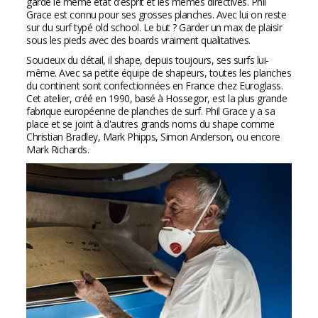
gardé le même état d'esprit et les mêmes directives. Phil
Grace est connu pour ses grosses planches. Avec lui on reste
sur du surf typé old school. Le but ? Garder un max de plaisir
sous les pieds avec des boards vraiment qualitatives.
Soucieux du détail, il shape, depuis toujours, ses surfs lui-
même. Avec sa petite équipe de shapeurs, toutes les planches
du continent sont confectionnées en France chez Euroglass.
Cet atelier, créé en 1990, basé à Hossegor, est la plus grande
fabrique européenne de planches de surf. Phil Grace y a sa
place et se joint à d'autres grands noms du shape comme
Christian Bradley, Mark Phipps, Simon Anderson, ou encore
Mark Richards.