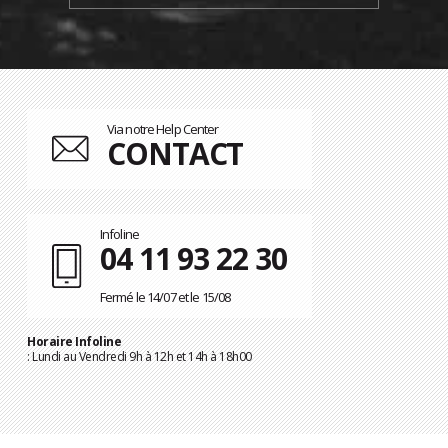
Via notre Help Center
CONTACT
Infoline
04 11 93 22 30
Fermé le 14/07 et le 15/08
Horaire Infoline
: Lundi au Vendredi 9h à 12h et 14h à 18h00