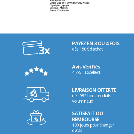
PAYEZ EN 3 OU 4 FOIS
dès 150€ d'achat
Avis Vérifiés
4,8/5 - Excellent
LIVRAISON OFFERTE
dès 99€ hors produits
volumineux
SATISFAIT OU
REMBOURSÉ
100 jours pour changer
d'avis