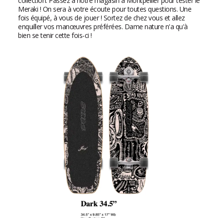
collection. Passez à notre magasin à Montpellier pour tester le
Meraki ! On sera à votre écoute pour toutes questions. Une
fois équipé, à vous de jouer ! Sortez de chez vous et allez
enquiller vos manœuvres préférées. Dame nature n'a qu'à
bien se tenir cette fois-ci !