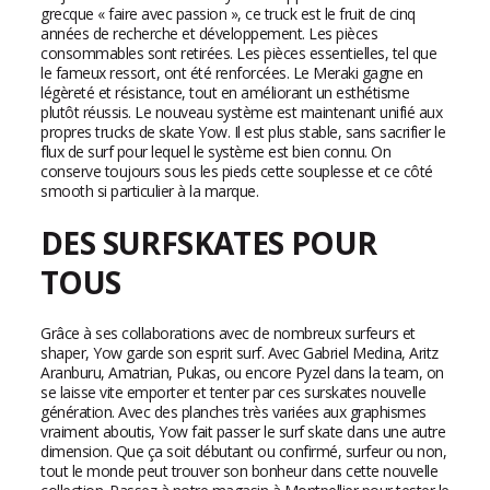
grecque « faire avec passion », ce truck est le fruit de cinq
années de recherche et développement. Les pièces
consommables sont retirées. Les pièces essentielles, tel que
le fameux ressort, ont été renforcées. Le Meraki gagne en
légèreté et résistance, tout en améliorant un esthétisme
plutôt réussis. Le nouveau système est maintenant unifié aux
propres trucks de skate Yow. Il est plus stable, sans sacrifier le
flux de surf pour lequel le système est bien connu. On
conserve toujours sous les pieds cette souplesse et ce côté
smooth si particulier à la marque.
DES SURFSKATES POUR
TOUS
Grâce à ses collaborations avec de nombreux surfeurs et
shaper, Yow garde son esprit surf. Avec Gabriel Medina, Aritz
Aranburu, Amatrian, Pukas, ou encore Pyzel dans la team, on
se laisse vite emporter et tenter par ces surskates nouvelle
génération. Avec des planches très variées aux graphismes
vraiment aboutis, Yow fait passer le surf skate dans une autre
dimension. Que ça soit débutant ou confirmé, surfeur ou non,
tout le monde peut trouver son bonheur dans cette nouvelle