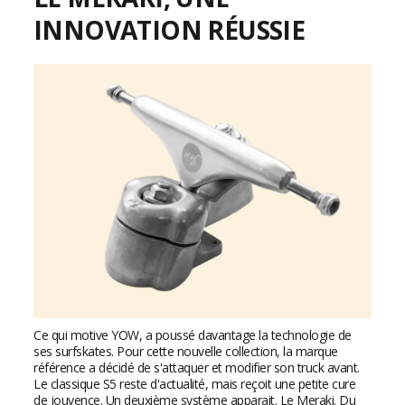
INNOVATION RÉUSSIE
Ce qui motive YOW, a poussé davantage la technologie de
ses surfskates. Pour cette nouvelle collection, la marque
référence a décidé de s'attaquer et modifier son truck avant.
Le classique S5 reste d'actualité, mais reçoit une petite cure
de jouvence. Un deuxième système apparait. Le Meraki. Du