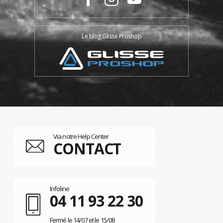
Le blog Glisse Proshop
Via notre Help Center
CONTACT
Infoline
04 11 93 22 30
Fermé le 14/07 et le 15/08