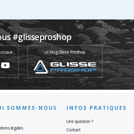
ous #glisseproshop
sociaux
Le blog Glisse Proshop
UI SOMMES-NOUS
INFOS PRATIQUES
Une question ?
tions légales
Contact