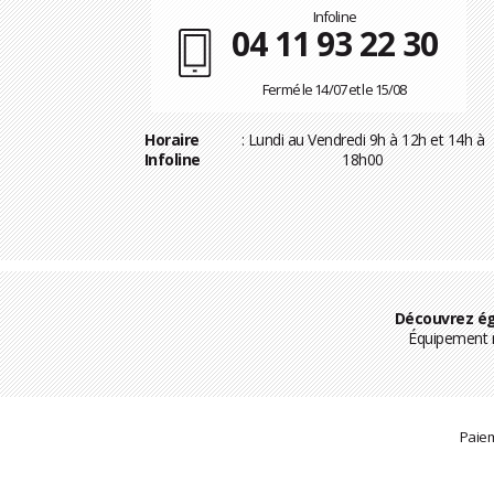
Infoline
04 11 93 22 30
Fermé le 14/07 et le 15/08
Horaire
: Lundi au Vendredi 9h à 12h et 14h à
Infoline
18h00
Découvrez ég
Équipement m
Paiem