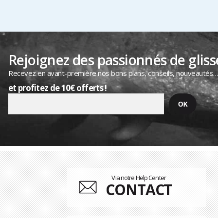
Rejoignez des passionnés de gliss
Recevez en avant-première nos bons plans, conseils, nouveautés
et profitez de 10€ offerts !
Via notre Help Center
CONTACT