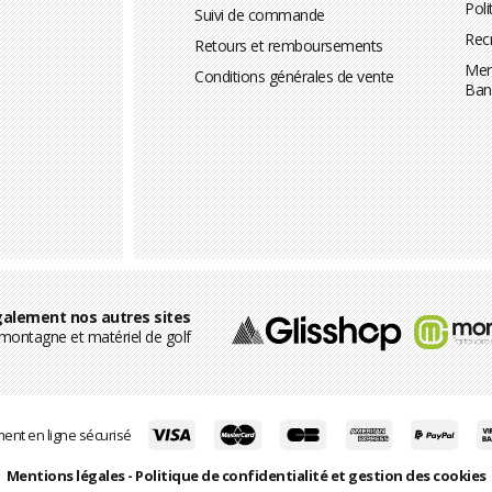
Poli
Suivi de commande
Rec
Retours et remboursements
Men
Conditions générales de vente
Ban
alement nos autres sites
ontagne et matériel de golf
ent en ligne sécurisé
Mentions légales
-
Politique de confidentialité et gestion des cookies