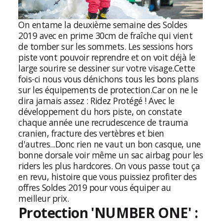
On entame la deuxième semaine des Soldes
2019 avec en prime 30cm de fraîche qui vient
de tomber sur les sommets. Les sessions hors
piste vont pouvoir reprendre et on voit déjà le
large sourire se dessiner sur votre visage.
Cette
fois-ci nous vous dénichons tous les bons plans
sur les équipements de protection.
Car on ne le
dira jamais assez : Ridez Protégé ! Avec le
développement du hors piste, on constate
chaque année une recrudescence de trauma
cranien, fracture des vertèbres et bien
d'autres...
Donc rien ne vaut un bon casque, une
bonne dorsale voir même un sac airbag pour les
riders les plus hardcores. On vous passe tout ça
en revu, histoire que vous puissiez profiter des
offres Soldes 2019 pour vous équiper au
meilleur prix.
Protection 'NUMBER ONE' :