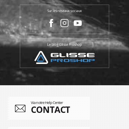
Sur les réseaux sociaux
Le blog Glisse Proshop
Via notre Help Center
CONTACT