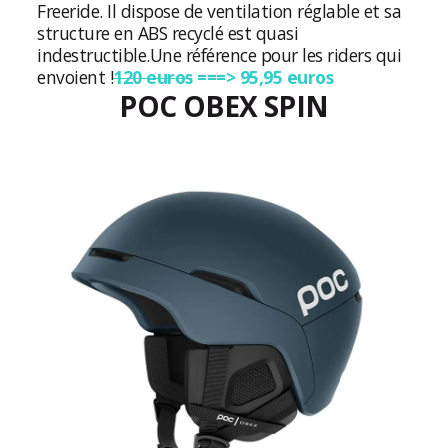
Freeride. Il dispose de ventilation réglable et sa
structure en ABS recyclé est quasi
indestructible.
Une référence pour les riders qui
envoient !
120 euros
===> 95,95 euros
POC OBEX SPIN