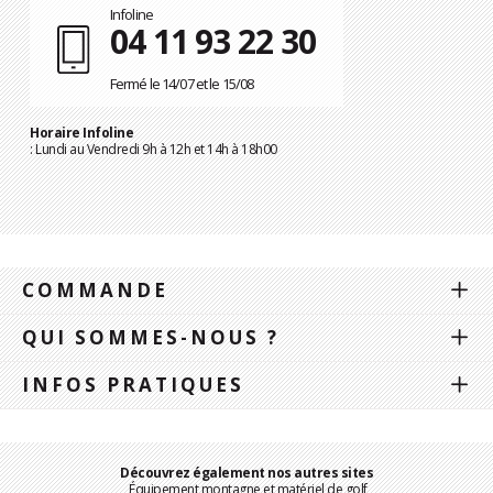
Infoline
04 11 93 22 30
Fermé le 14/07 et le 15/08
Horaire Infoline
: Lundi au Vendredi 9h à 12h et 14h à 18h00
COMMANDE
QUI SOMMES-NOUS ?
INFOS PRATIQUES
Découvrez également nos autres sites
Équipement montagne et matériel de golf