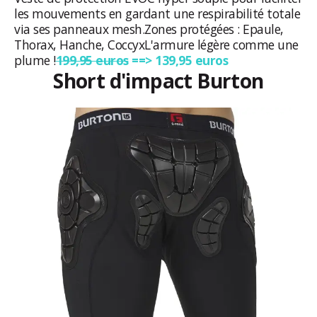
les mouvements en gardant une respirabilité totale
via ses panneaux mesh.
Zones protégées : Epaule,
Thorax, Hanche, Coccyx
L'armure légère comme une
plume !
199,95 euros
==> 139,95 euros
Short d'impact Burton