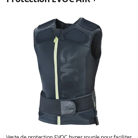
Veste de protection EVOC hyper souple pour faciliter