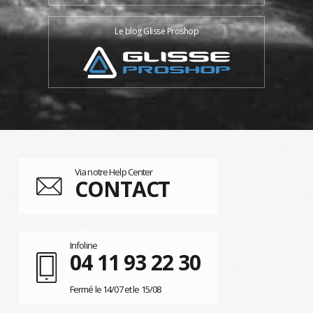
Le blog Glisse Proshop
Via notre Help Center
CONTACT
Infoline
04 11 93 22 30
Fermé le 14/07 et le 15/08