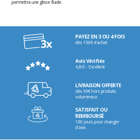
permettra une glisse fluide.
PAYEZ EN 3 OU 4 FOIS
dès 150€ d'achat
Avis Vérifiés
4,8/5 - Excellent
LIVRAISON OFFERTE
dès 99€ hors produits
volumineux
SATISFAIT OU
REMBOURSÉ
100 jours pour changer
d'avis