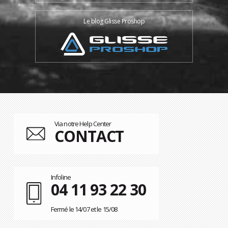
Le blog Glisse Proshop
Via notre Help Center
CONTACT
Infoline
04 11 93 22 30
Fermé le 14/07 et le 15/08