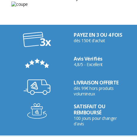
PAYEZ EN 3 OU 4 FOIS
dès 150€ d'achat
Avis Vérifiés
4,8/5 - Excellent
LIVRAISON OFFERTE
dès 99€ hors produits
volumineux
SATISFAIT OU
REMBOURSÉ
100 jours pour changer
d'avis