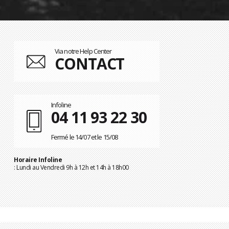
Via notre Help Center
CONTACT
Infoline
04 11 93 22 30
Fermé le 14/07 et le 15/08
Horaire Infoline
: Lundi au Vendredi 9h à 12h et 14h à 18h00