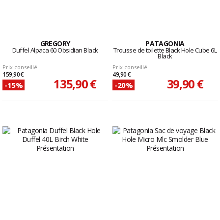
GREGORY
PATAGONIA
Duffel Alpaca 60 Obsidian Black
Trousse de toilette Black Hole Cube 6L
Black
Prix conseillé
Prix conseillé
159,90 €
49,90 €
135,90 €
39,90 €
-15%
-20%