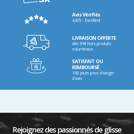
Avis Vérifiés
4,8/5 - Excellent
LIVRAISON OFFERTE
dès 99€ hors produits
volumineux
SATISFAIT OU
REMBOURSÉ
100 jours pour changer
d'avis
Rejoignez des passionnés de glisse