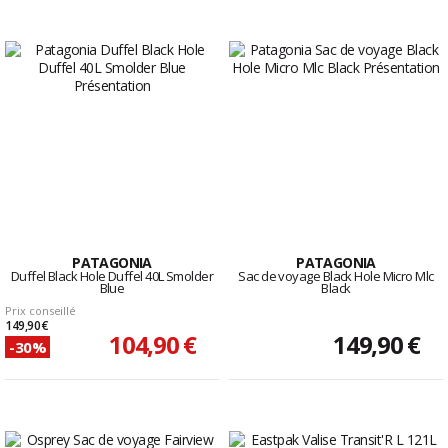
PATAGONIA
PATAGONIA
Duffel Black Hole Duffel 40L Smolder
Sac de voyage Black Hole Micro Mlc
Blue
Black
Prix conseillé
149,90 €
104,90 €
149,90 €
-30%