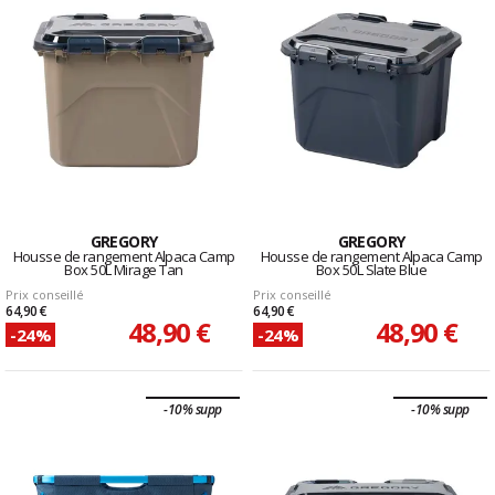
GREGORY
GREGORY
Housse de rangement Alpaca Camp
Housse de rangement Alpaca Camp
Box 50L Mirage Tan
Box 50L Slate Blue
Prix conseillé
Prix conseillé
64,90 €
64,90 €
48,90 €
48,90 €
-24%
-24%
-10% supp
-10% supp