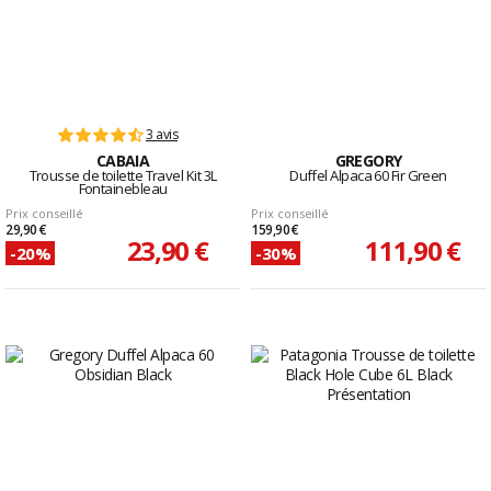
3 avis
CABAIA
GREGORY
Trousse de toilette Travel Kit 3L
Duffel Alpaca 60 Fir Green
Fontainebleau
Prix conseillé
Prix conseillé
29,90 €
159,90 €
23,90 €
111,90 €
-20%
-30%