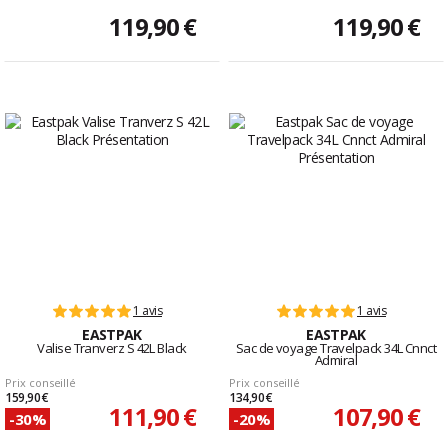
119,90 €
119,90 €
1 avis
1 avis
EASTPAK
EASTPAK
Valise Tranverz S 42L Black
Sac de voyage Travelpack 34L Cnnct
Admiral
Prix conseillé
Prix conseillé
159,90 €
134,90 €
111,90 €
107,90 €
-30%
-20%