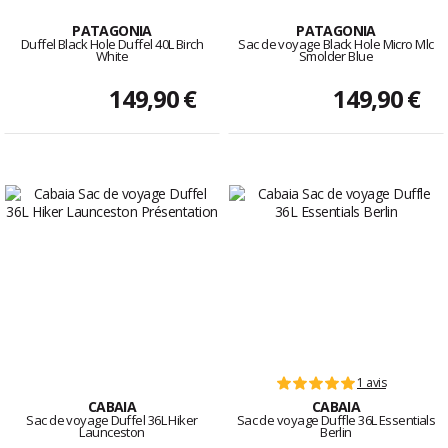
PATAGONIA
PATAGONIA
Duffel Black Hole Duffel 40L Birch
Sac de voyage Black Hole Micro Mlc
White
Smolder Blue
149,90 €
149,90 €
1 avis
CABAIA
CABAIA
Sac de voyage Duffel 36L Hiker
Sac de voyage Duffle 36L Essentials
Launceston
Berlin