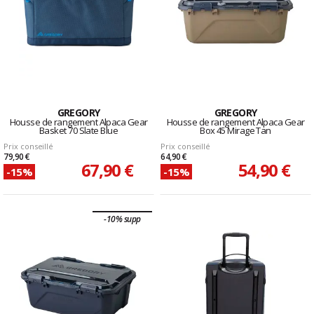
GREGORY
GREGORY
Housse de rangement Alpaca Gear
Housse de rangement Alpaca Gear
Basket 70 Slate Blue
Box 45 Mirage Tan
Prix conseillé
Prix conseillé
79,90 €
64,90 €
67,90 €
54,90 €
-15%
-15%
-10% supp