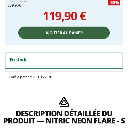
Prix conseillé
-50%
239,90 €
119,90 €
Prix
unitaire,
AJOUTER AU PANIER
hors
frais
En stock
Livré à partir du
09/08/2026
DESCRIPTION DÉTAILLÉE DU
PRODUIT — NITRIC NEON FLARE - S