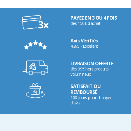
PAYEZ EN 3 OU 4 FOIS
dès 150€ d'achat
Avis Vérifiés
4,8/5 - Excellent
LIVRAISON OFFERTE
dès 99€ hors produits
volumineux
SATISFAIT OU
REMBOURSÉ
100 jours pour changer
d'avis