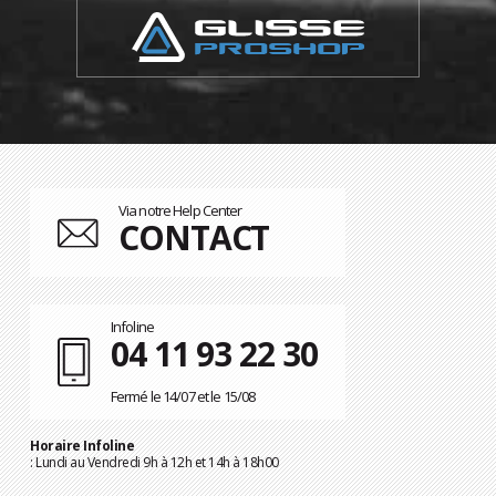
Via notre Help Center
CONTACT
Infoline
04 11 93 22 30
Fermé le 14/07 et le 15/08
Horaire Infoline
: Lundi au Vendredi 9h à 12h et 14h à 18h00