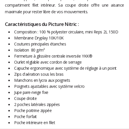
compartiment filet intérieur. Sa coupe droite offre une aisance
maximale pour rester libre de vos mouvements.
Caractéristiques du Picture Nitric :
Composition : 100 % polyester circulaire, mini Reps 2L 150D
Membrane Dryplay 10K/10K
Coutures principales étanches
Isolation 80 g/m²
Fermeture à glissière centrale inversée YKK®
Ourlet réglable avec cordon de serrage
Capuche ergonomique avec système de réglage à un point
Zips d'aération sous les bras
Manchons en lycra aux poignets
Poignets ajustables avec système velcro
Jupe pare-neige fixe
Coupe droite
2 poches latérales zippées
Poche poitrine zippée
Poche forfait
Poche intérieure en filet