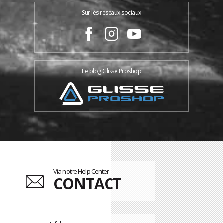
Sur les réseaux sociaux
Le blog Glisse Proshop
Via notre Help Center
CONTACT