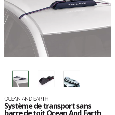
Marque
OCEAN AND EARTH
Système de transport sans
barre de toit Ocean And Earth