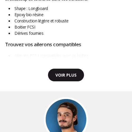
Shape : Longboard
Epoxy bio résine
Construction légère et robuste
Boitier FCSI
Dérives fournies
Trouvez vos ailerons compatibles
Ailerons FCS I compatibles avec ce boîtier
VOIR PLUS