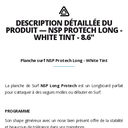
DESCRIPTION DÉTAILLÉE DU
PRODUIT — NSP PROTECH LONG -
WHITE TINT - 8.6"
Planche surf NSP Protech Long - White Tint
La planche de Surf
NSP Long
Protech
est un Longboard parfait
pour s'attaquer à des vagues molles ou débuter en Surf.
PROGRAMME
Son shape généreux avec un nose bien présent offre de la stabilité
et beaucoup de tolérance dans vos transitions.