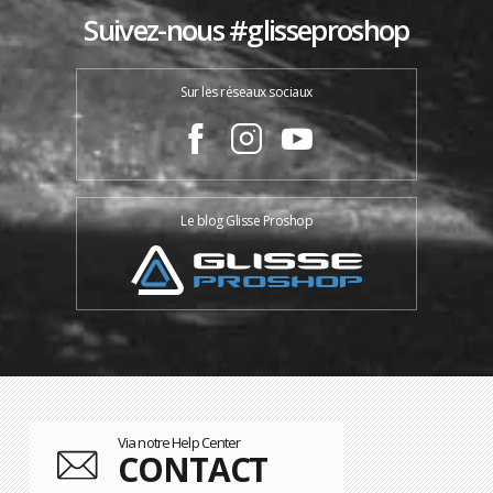
Suivez-nous #glisseproshop
Sur les réseaux sociaux
Le blog Glisse Proshop
Via notre Help Center
CONTACT