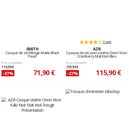
2 avis
SMITH
AZR
Casque de ski Mirage Matte Black
Casque de ski avec visière Orion Visor
Pearl
Cramberry Mat Irisé Bleu
Prix conseillé
Prix conseillé
114,90 €
159,90 €
71,90 €
115,90 €
-37%
-27%