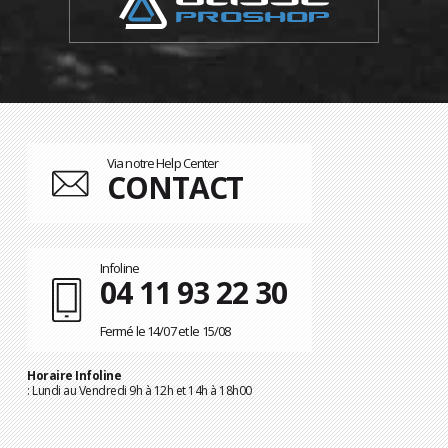
Via notre Help Center
CONTACT
Infoline
04 11 93 22 30
Fermé le 14/07 et le 15/08
Horaire Infoline
: Lundi au Vendredi 9h à 12h et 14h à 18h00