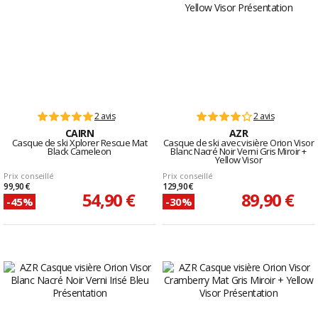
2 avis
2 avis
CAIRN
AZR
Casque de ski Xplorer Rescue Mat
Casque de ski avec visière Orion Visor
Black Cameleon
Blanc Nacré Noir Verni Gris Miroir +
Yellow Visor
Prix conseillé
Prix conseillé
99,90 €
129,90 €
54,90 €
89,90 €
-45%
-30%