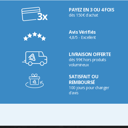
PAYEZ EN 3 OU 4 FOIS
dès 150€ d'achat
Avis Vérifiés
4,8/5 - Excellent
LIVRAISON OFFERTE
dès 99€ hors produits
volumineux
SATISFAIT OU
REMBOURSÉ
100 jours pour changer
d'avis