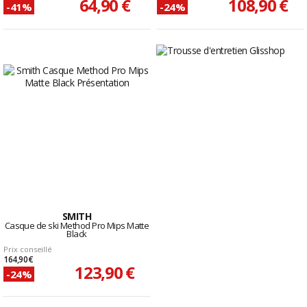
64,90 €
108,90 €
-41%
-24%
SMITH
Casque de ski Method Pro Mips Matte
Black
Prix conseillé
164,90 €
123,90 €
-24%