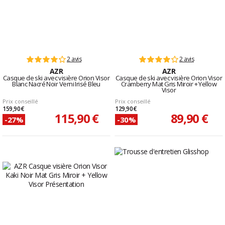
2 avis
2 avis
AZR
AZR
Casque de ski avec visière Orion Visor
Casque de ski avec visière Orion Visor
Blanc Nacré Noir Verni Irisé Bleu
Cramberry Mat Gris Miroir + Yellow
Visor
Prix conseillé
Prix conseillé
159,90 €
129,90 €
115,90 €
89,90 €
-27%
-30%