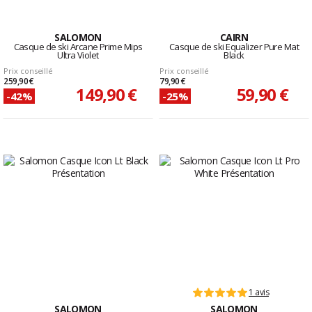
SALOMON
CAIRN
Casque de ski Arcane Prime Mips
Casque de ski Equalizer Pure Mat
Ultra Violet
Black
Prix conseillé
Prix conseillé
259,90 €
79,90 €
149,90 €
59,90 €
-42%
-25%
1 avis
SALOMON
SALOMON