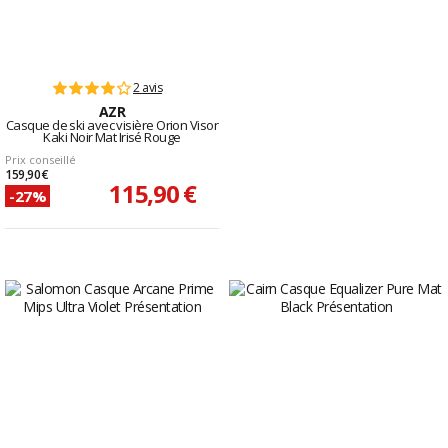
2 avis
AZR
Casque de ski avec visière Orion Visor
Kaki Noir Mat Irisé Rouge
Prix conseillé
159,90 €
115,90 €
-27%