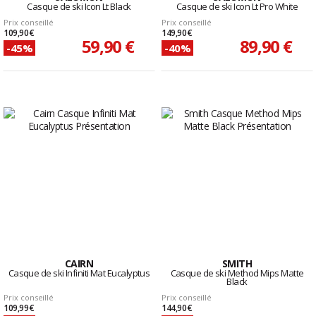
Casque de ski Icon Lt Black
Casque de ski Icon Lt Pro White
Prix conseillé
Prix conseillé
109,90 €
149,90 €
59,90 €
89,90 €
-45%
-40%
CAIRN
SMITH
Casque de ski Infiniti Mat Eucalyptus
Casque de ski Method Mips Matte
Black
Prix conseillé
Prix conseillé
109,99 €
144,90 €