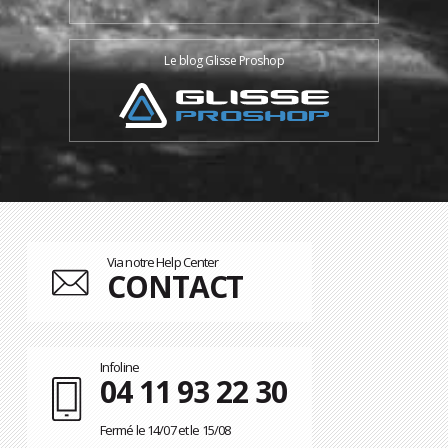
Le blog Glisse Proshop
Via notre Help Center
CONTACT
Infoline
04 11 93 22 30
Fermé le 14/07 et le 15/08