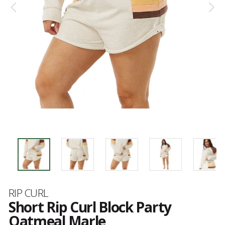
Marque
RIP CURL
Short Rip Curl Block Party
Oatmeal Marle