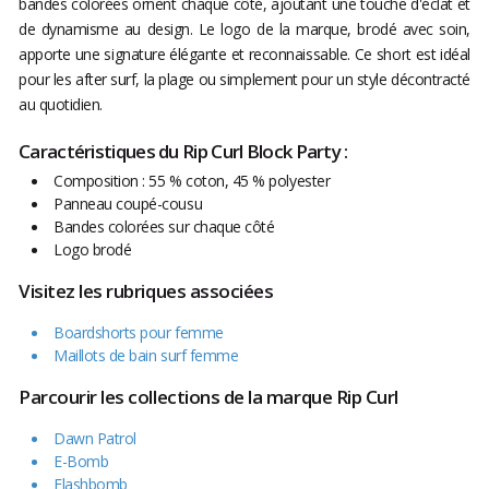
bandes colorées ornent chaque côté, ajoutant une touche d'éclat et
de dynamisme au design. Le logo de la marque, brodé avec soin,
apporte une signature élégante et reconnaissable. Ce short est idéal
pour les after surf, la plage ou simplement pour un style décontracté
au quotidien.
Caractéristiques du Rip Curl Block Party :
Composition : 55 % coton, 45 % polyester
Panneau coupé-cousu
Bandes colorées sur chaque côté
Logo brodé
Visitez les rubriques associées
Boardshorts pour femme
Maillots de bain surf femme
Parcourir les collections de la marque Rip Curl
Dawn Patrol
E-Bomb
Flashbomb