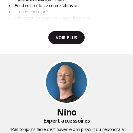
Fond noir renforcé contre l’abrasion
Un intérieur coloré
Fabrication par soudure à haute fréquence
VOIR PLUS
Nino
Expert accessoires
"Pas toujours facile de trouver le bon produit qui répondra à