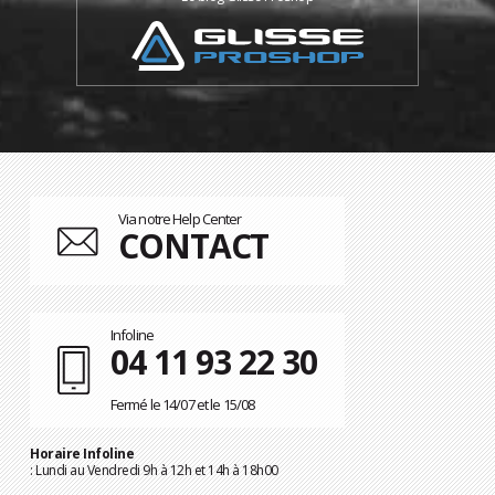
Via notre Help Center
CONTACT
Infoline
04 11 93 22 30
Fermé le 14/07 et le 15/08
Horaire Infoline
: Lundi au Vendredi 9h à 12h et 14h à 18h00