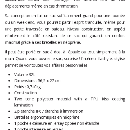
déplacements même en cas d'immersion.
Sa conception en fait un sac suffisamment grand pour une journée
ou un week-end, vous pourrez partir l'esprit tranquille, même pour
une petite traversée en bateau. Niveau construction, on appéci
efortement le côté resistant de ce sac qui garantit un confort
maximal grâce à ses bretelles en néoprène.
Il peut être porté en sac à dos, à l'épaule ou tout simplement à la
main. Quand vous ouvrez le sac, surprise ! l'intérieur flashy et stylisé
permet de voir toutes vos affaires personnelles.
Volume 32L
Dimensions : 56,5 x 27 cm
Poids : 0,740kg
Construction :
Two tone polyester material with a TPU Kiss coating
lamination
Zip étanche IP67 étanche à l’immersion
Bretelles ergonomiques en néoprène
1 poche extérieure en jersey zippée non étanche
1 poche intérieure en jersey