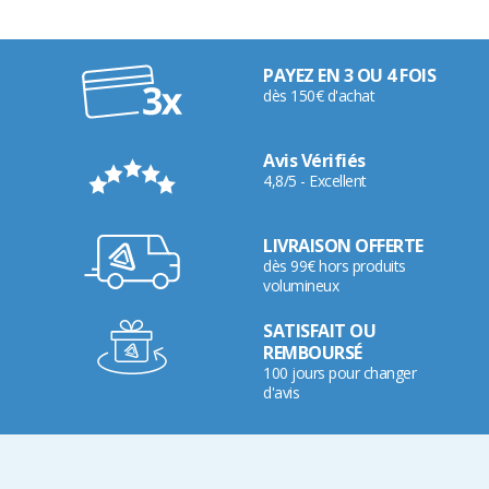
PAYEZ EN 3 OU 4 FOIS
dès 150€ d'achat
Avis Vérifiés
4,8/5 - Excellent
LIVRAISON OFFERTE
dès 99€ hors produits
volumineux
SATISFAIT OU
REMBOURSÉ
100 jours pour changer
d'avis