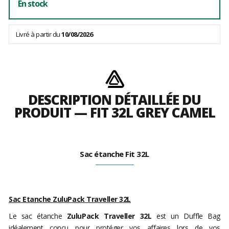
En stock
Livré à partir du
10/08/2026
DESCRIPTION DÉTAILLÉE DU
PRODUIT — FIT 32L GREY CAMEL
Sac étanche Fit 32L
Sac Etanche ZuluPack Traveller 32L
Le sac étanche
ZuluPack Traveller 32L
est un Duffle Bag
idéalement concu pour protéger vos affaires lors de vos