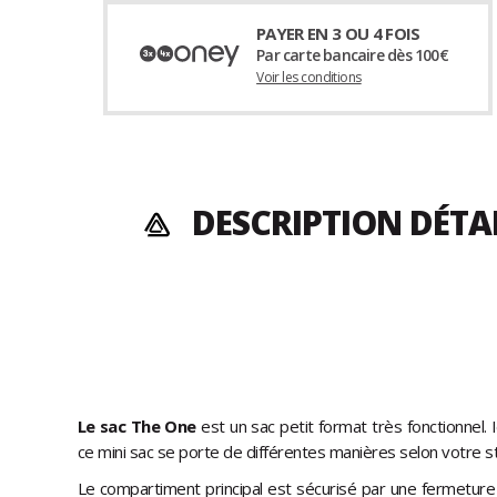
PAYER EN 3 OU 4 FOIS
Par carte bancaire dès 100€
Voir les conditions
DESCRIPTION DÉTA
Le sac The One
est un sac petit format très fonctionnel.
ce mini sac se porte de différentes manières selon votre st
Le compartiment principal est sécurisé par une fermeture 