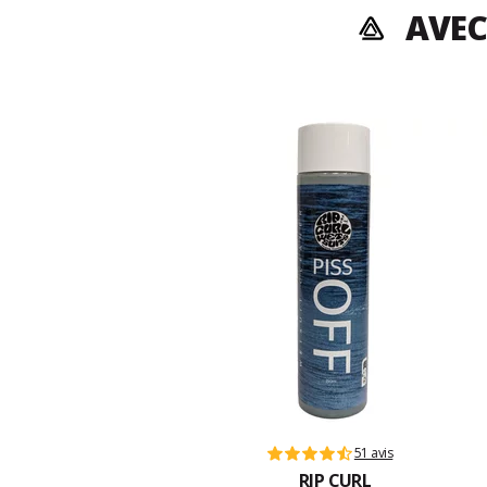
AVEC
51 avis
RIP CURL