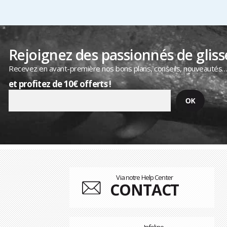
Rejoignez des passionnés de gliss
Recevez en avant-première nos bons plans, conseils, nouveautés
et profitez de 10€ offerts !
Via notre Help Center
CONTACT