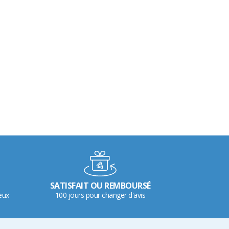
SATISFAIT OU REMBOURSÉ
eux
100 jours pour changer d'avis