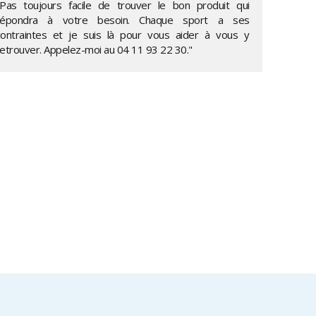
"Pas toujours facile de trouver le bon produit qui
répondra à votre besoin. Chaque sport a ses
contraintes et je suis là pour vous aider à vous y
retrouver. Appelez-moi au
04 11 93 22 30
."