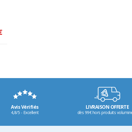
€
Avis Vérifiés
LIVRAISON OFFERTE
4,8/5 - Excellent
dès 99€ hors produits volumin