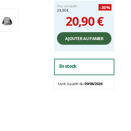
Prix conseillé
-30%
29,90 €
20,90 €
Prix
unitaire,
AJOUTER AU PANIER
hors
frais
En stock
Livré à partir du
09/08/2026