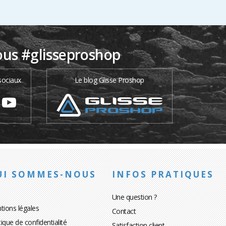
ous #glisseproshop
sociaux
Le blog Glisse Proshop
UI SOMMES-NOUS
INFOS PRATIQUES
Une question ?
tions légales
Contact
tique de confidentialité
Satisfaction client