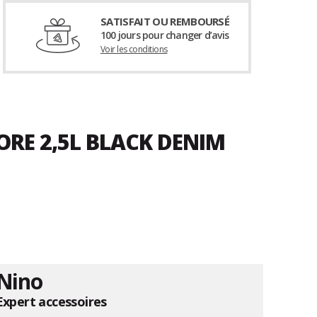
SATISFAIT OU REMBOURSÉ
100 jours pour changer d’avis
Voir les conditions
ORE 2,5L BLACK DENIM
Nino
Expert accessoires