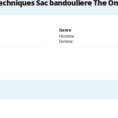
chniques Sac bandouliere The On
Genre
Homme
Femme