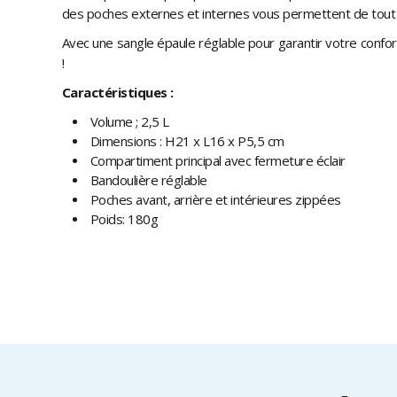
des poches externes et internes vous permettent de tout 
Avec une sangle épaule réglable pour garantir votre confor
!
Caractéristiques :
Volume ; 2,5 L
Dimensions : H21 x L16 x P5,5 cm
Compartiment principal avec fermeture éclair
Bandoulière réglable
Poches avant, arrière et intérieures zippées
Poids: 180g