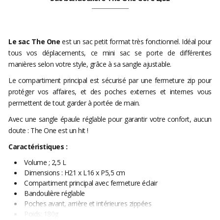
Le sac The One
est un sac petit format très fonctionnel. Idéal pour
tous vos déplacements, ce mini sac se porte de différentes
manières selon votre style, grâce à sa sangle ajustable.
Le compartiment principal est sécurisé par une fermeture zip pour
protéger vos affaires, et des poches externes et internes vous
permettent de tout garder à portée de main.
Avec une sangle épaule réglable pour garantir votre confort, aucun
doute : The One est un hit !
Caractéristiques :
Volume ; 2,5 L
Dimensions : H21 x L16 x P5,5 cm
Compartiment principal avec fermeture éclair
Bandoulière réglable
Poches avant, arrière et intérieures zippées
Poids: 180g