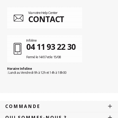
Via notre Help Center
CONTACT
Infoline
04 11 93 22 30
Fermé le 14/07 et le 15/08
Horaire Infoline
: Lundi au Vendredi 9h à 12h et 14h à 18h00
COMMANDE
QUI SOMMES-NOUS ?