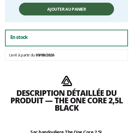
Prix
unitaire,
AJOUTER AU PANIER
hors
frais
En stock
Livré à partir du
09/08/2026
DESCRIPTION DÉTAILLÉE DU
PRODUIT — THE ONE CORE 2,5L
BLACK
Sac bandouliere The One Core 2,5L