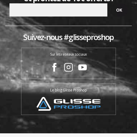
Suivez-nous #glisseproshop
Sur les réseaux sociaux
Le blog Glisse Proshop