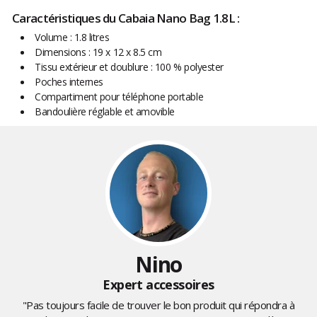
Caractéristiques du Cabaia Nano Bag 1.8L :
Volume : 1.8 litres
Dimensions : 19 x 12 x 8.5 cm
Tissu extérieur et doublure : 100 % polyester
Poches internes
Compartiment pour téléphone portable
Bandoulière réglable et amovible
Nino
Expert accessoires
"Pas toujours facile de trouver le bon produit qui répondra à