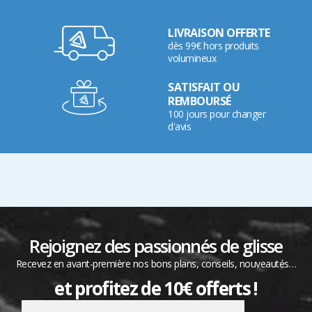
LIVRAISON OFFERTE
dès 99€ hors produits
volumineux
SATISFAIT OU
REMBOURSÉ
100 jours pour changer
d'avis
Rejoignez des passionnés de glisse
Recevez en avant-première nos bons plans, conseils, nouveautés…
et profitez de 10€ offerts !