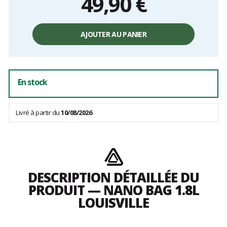
49,90 €
Prix
unitaire,
AJOUTER AU PANIER
hors
frais
En stock
Livré à partir du
10/08/2026
DESCRIPTION DÉTAILLÉE DU
PRODUIT — NANO BAG 1.8L
LOUISVILLE