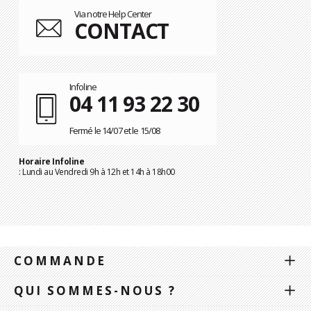
Via notre Help Center
CONTACT
Infoline
04 11 93 22 30
Fermé le 14/07 et le 15/08
Horaire Infoline
: Lundi au Vendredi 9h à 12h et 14h à 18h00
COMMANDE
QUI SOMMES-NOUS ?