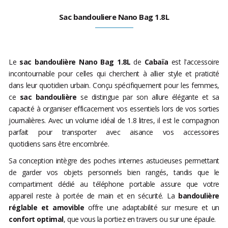
Sac bandouliere Nano Bag 1.8L
Le
sac bandoulière Nano Bag 1.8L
de
Cabaïa
est l'accessoire
incontournable pour celles qui cherchent à allier style et praticité
dans leur quotidien urbain. Conçu spécifiquement pour les femmes,
ce
sac bandoulière
se distingue par son allure élégante et sa
capacité à organiser efficacement vos essentiels lors de vos sorties
journalières. Avec un volume idéal de 1.8 litres, il est le compagnon
parfait pour transporter avec aisance vos accessoires
quotidiens sans être encombrée.
Sa conception intègre des poches internes astucieuses permettant
de garder vos objets personnels bien rangés, tandis que le
compartiment dédié au téléphone portable assure que votre
appareil reste à portée de main et en sécurité. La
bandoulière
réglable et amovible
offre une adaptabilité sur mesure et un
confort optimal
, que vous la portiez en travers ou sur une épaule.