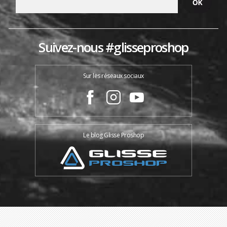
Suivez-nous #glisseproshop
Sur les réseaux sociaux
Le blog Glisse Proshop