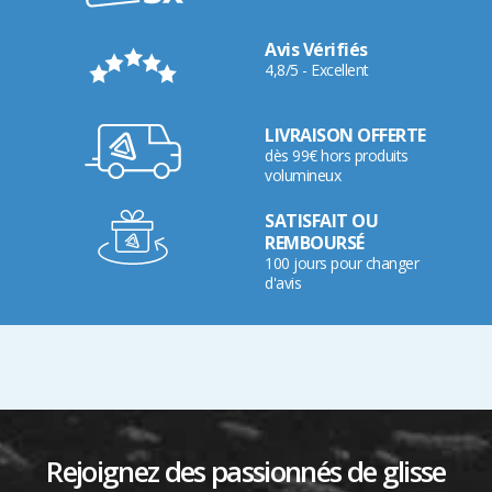
Avis Vérifiés
4,8/5 - Excellent
LIVRAISON OFFERTE
dès 99€ hors produits
volumineux
SATISFAIT OU
REMBOURSÉ
100 jours pour changer
d'avis
Rejoignez des passionnés de glisse