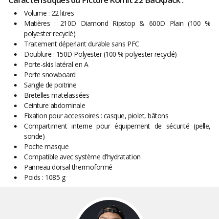
Volume : 22 litres
Matières : 210D Diamond Ripstop & 600D Plain (100 %
polyester recyclé)
Traitement déperlant durable sans PFC
Doublure : 150D Polyester (100 % polyester recyclé)
Porte-skis latéral en A
Porte snowboard
Sangle de poitrine
Bretelles matelassées
Ceinture abdominale
Fixation pour accessoires : casque, piolet, bâtons
Compartiment interne pour équipement de sécurité (pelle,
sonde)
Poche masque
Compatible avec système d'hydratation
Panneau dorsal thermoformé
Poids : 1085 g