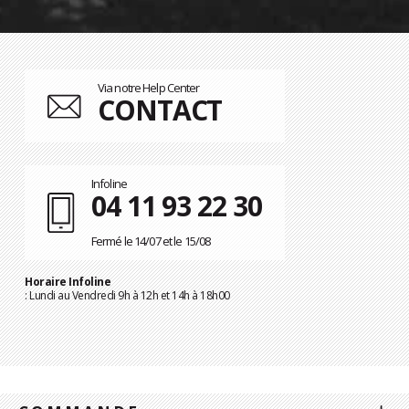
Via notre Help Center
CONTACT
Infoline
04 11 93 22 30
Fermé le 14/07 et le 15/08
Horaire Infoline
: Lundi au Vendredi 9h à 12h et 14h à 18h00