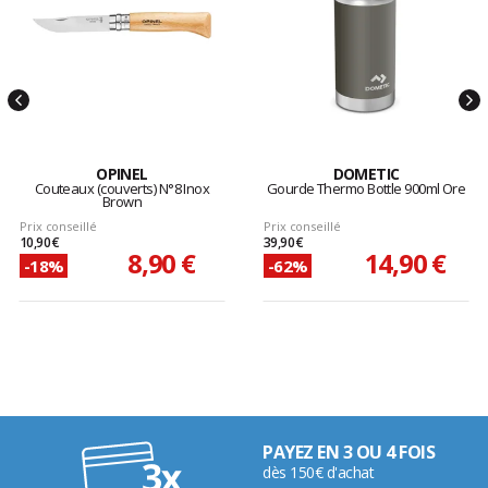
OPINEL
DOMETIC
Couteaux (couverts) N°8 Inox
Gourde Thermo Bottle 900ml Ore
Brown
Prix conseillé
Prix conseillé
10,90 €
39,90 €
8,90 €
14,90 €
-18%
-62%
PAYEZ EN 3 OU 4 FOIS
dès 150€ d'achat