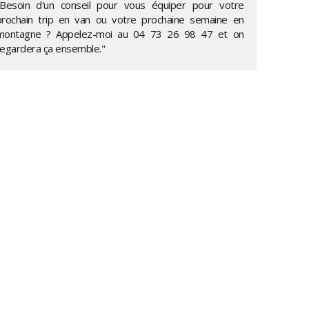
"Besoin d'un conseil pour vous équiper pour votre
prochain trip en van ou votre prochaine semaine en
montagne ? Appelez-moi au
04 73 26 98 47
et on
regardera ça ensemble."