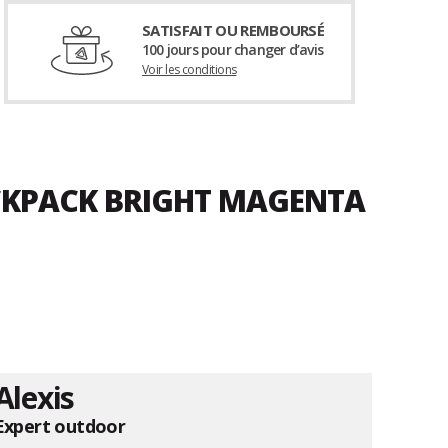
SATISFAIT OU REMBOURSÉ
100 jours pour changer d’avis
Voir les conditions
ACKPACK BRIGHT MAGENTA
Alexis
Expert outdoor