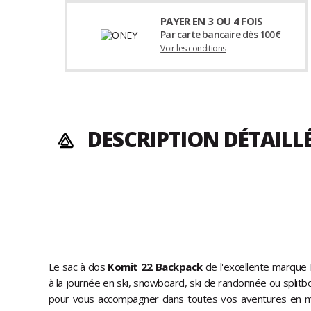
PAYER EN 3 OU 4 FOIS
Par carte bancaire dès 100€
Voir les conditions
DESCRIPTION DÉTAILL
Le sac à dos
Komit 22 Backpack
de l'excellente marque 
à la journée en ski, snowboard, ski de randonnée ou splitbo
pour vous accompagner dans toutes vos aventures en 