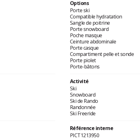
Options
Porte ski
Compatible hydratation
Sangle de poitrine
Porte snowboard
Poche masque
Ceinture abdominale
Porte casque
Compartiment pelle et sonde
Porte piolet
Porte-bâtons
Activité
Ski
Snowboard
Ski de Rando
Randonnée
Ski Freeride
Référence interne
PICT1213950