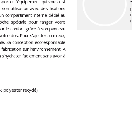
nsporter l'équipement qui vous est
on utilisation avec des fixations
e un compartiment interne dédié au
poche spéciale pour ranger votre
sur le confort grâce à son panneau
otre dos. Pour s'ajuster au mieux,
rale. Sa conception écoresponsable
a fabrication sur l'environnement. A
s'hydrater facilement sans avoir à
 polyester recyclé)