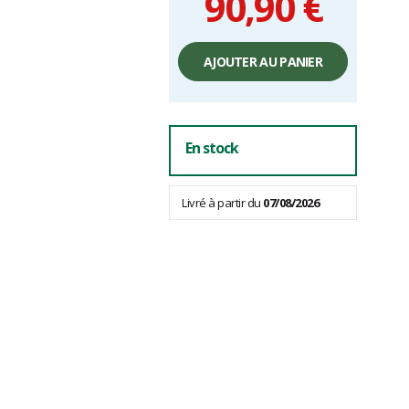
90,90 €
Prix
unitaire,
AJOUTER AU PANIER
hors
frais
En stock
Livré à partir du
07/08/2026