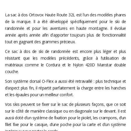
La sac à dos Ortovox Haute Route 32L est l'un des modèles phares
de la marque. Il a été développé spécifiquement pour le ski de
randonnée et pour les aventures en haute montagne. Il évolue
année après année afin d'apporter toujours plus de fonctionnalité
tout en gagnant des grammes précieux.
Ce sac à dos de ski de randonnée est encore plus léger et plus
résistant que les modèles précédents, grâce à l’utilisation de
matériaux comme le Cordura et le Nylon 420D Manstar double
couche.
Son système dorsal O-Flex a aussi été retravaillé : plus technique et
d’aspect plus fin, il répartit parfaitement la charge entre les hanches
et les épaules pour un meilleur confort.
Vos skis peuvent se fixer sur le sac de plusieurs façons, que ce soit
sur le côté de manière classique ou en diagonale sur le devant. Il est
aussi doté d’un système de fixation pour le piolet, les crampons, d’un
filet fixe pour le casque, d’une poche pour la carte et d’un système