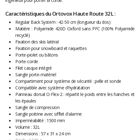
ingénieux pour porter la corde.
Caractéristiques du Ortovox Haute Route 32L :
Regular Back System : 42-50 cm (longueur du dos)
Matière : Polyamide 420D Oxford sans PFC (100% Polyamide
recyclé)
Fixation des skis latéral
Fixation pour snowboard et raquettes
Porte-piolet ou bâtons
Porte-corde
Filet casque intégré
Sangle porte-matériel
Compartiment pour système de sécurité : pelle et sonde
Compatible avec système d'hydratation
Panneau dorsal O-Flex-2 : répartit le poids entre les hanches et
les épaules
Sangle de compression
Sangle poitrine avec sifflet d'alarme
Imperméabilité : 1500 mm
Volume : 32L
Dimensions : 57 x 31 x 24 cm