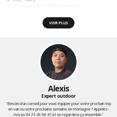
Poids : 1340 g
Eco-responsabilité : PFC Free & Fair Wear
VOIR PLUS
Alexis
Expert outdoor
"Besoin d'un conseil pour vous équiper pour votre prochain trip
en van ou votre prochaine semaine en montagne ? Appelez-
moi au
04 73 26 98 47
et on regardera ça ensemble."