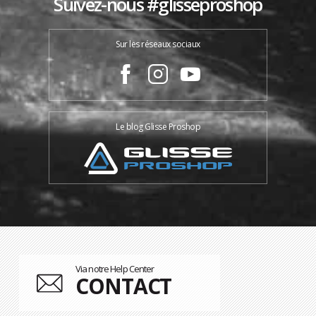
Suivez-nous #glisseproshop
Sur les réseaux sociaux
Le blog Glisse Proshop
Via notre Help Center
CONTACT