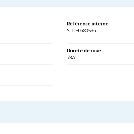
Référence interne
SLDE0680536
Dureté de roue
78A