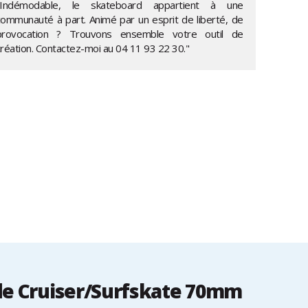
"Indémodable, le skateboard appartient à une
communauté à part. Animé par un esprit de liberté, de
provocation ? Trouvons ensemble votre outil de
création. Contactez-moi au
04 11 93 22 30
."
de Cruiser/Surfskate 70mm