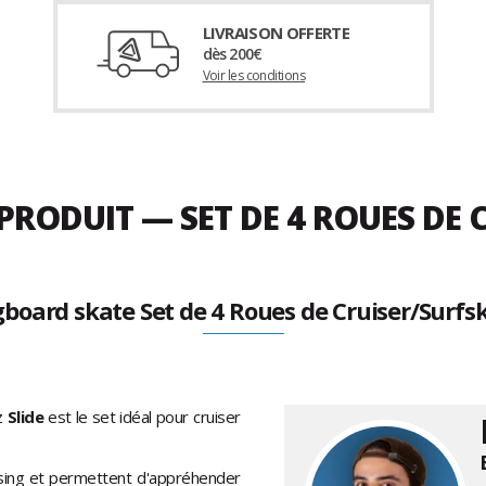
LIVRAISON OFFERTE
dès 200€
Voir les conditions
 PRODUIT — SET DE 4 ROUES DE
gboard skate Set de 4 Roues de Cruiser/Surf
z
Slide
est le set idéal pour cruiser
crusing et permettent d'appréhender