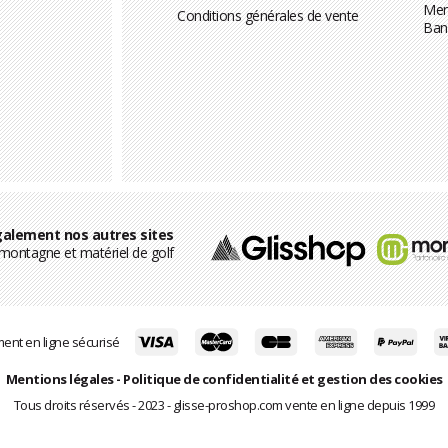
Men
Conditions générales de vente
Ban
alement nos autres sites
ontagne et matériel de golf
ent en ligne sécurisé
Mentions légales
-
Politique de confidentialité et gestion des cookies
Tous droits réservés - 2023 - glisse-proshop.com vente en ligne depuis 1999