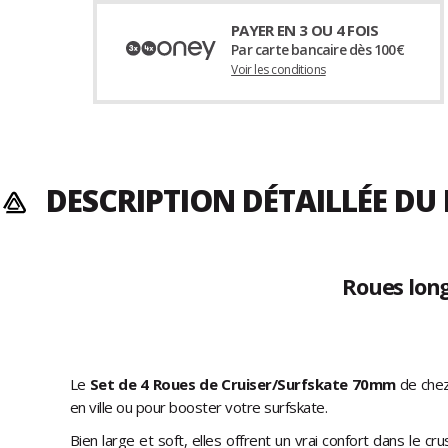
PAYER EN 3 OU 4 FOIS
Par carte bancaire dès 100€
Voir les conditions
DESCRIPTION DÉTAILLÉE DU
Roues lon
Le
Set de 4 Roues de Cruiser/Surfskate 70mm
de che
en ville ou pour booster votre surfskate.
Bien large et soft, elles offrent un vrai confort dans le 