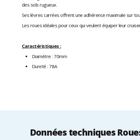
des sols rugueux.
Ses lèvres carrées offrent une adhérence maximale sur tous
Les roues idéales pour ceux qui veulent équiper leur cruise
Caractéristiques :
Diamètre : 70mm
Dureté : 78A
Données techniques Roues