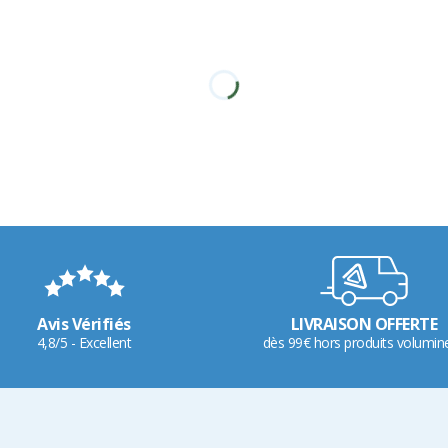
Avis Vérifiés
LIVRAISON OFFERTE
4,8/5 - Excellent
dès 99€ hors produits volumin