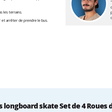
 les terrains.
r et arrêter de prendre le bus.
 longboard skate Set de 4 Roues 