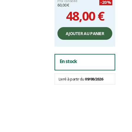
Prix conseillé
-20%
60,00 €
48,00 €
Prix
unitaire,
AJOUTER AU PANIER
hors
frais
En stock
Livré à partir du
09/08/2026