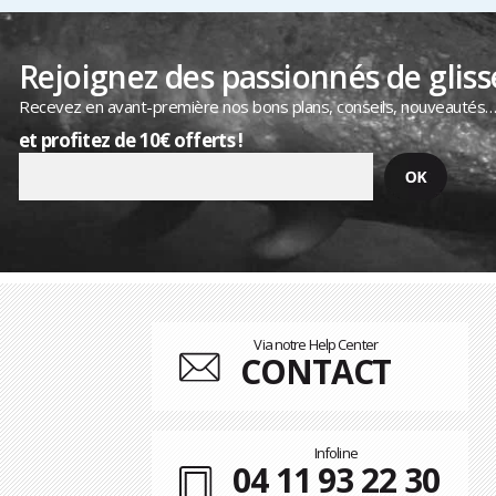
Rejoignez des passionnés de gliss
Recevez en avant-première nos bons plans, conseils, nouveautés
et profitez de 10€ offerts !
Via notre Help Center
CONTACT
Infoline
04 11 93 22 30