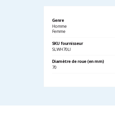
Genre
Homme
Femme
SKU fournisseur
SLWH70LI
Diamètre de roue (en mm)
70