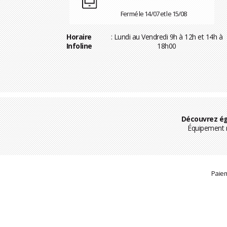
Fermé le 14/07 et le 15/08
Horaire
: Lundi au Vendredi 9h à 12h et 14h à
Infoline
18h00
Découvrez ég
Équipement m
Paiem