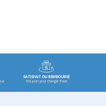
SATISFAIT OU REMBOURSÉ
eux
100 jours pour changer d'avis