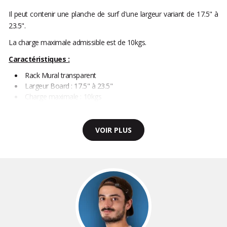
Il peut contenir une planche de surf d'une largeur variant de 17.5" à
23.5".
La charge maximale admissible est de 10kgs.
Caractéristiques :
Rack Mural transparent
Largeur Board : 17.5" à 23.5"
Charge maximale : 10kgs
VOIR PLUS