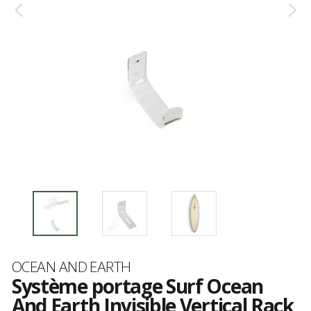
Marque
OCEAN AND EARTH
Système portage Surf Ocean
And Earth Invisible Vertical Rack