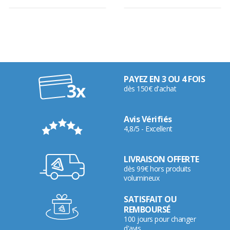
PAYEZ EN 3 OU 4 FOIS
dès 150€ d'achat
Avis Vérifiés
4,8/5 - Excellent
LIVRAISON OFFERTE
dès 99€ hors produits
volumineux
SATISFAIT OU
REMBOURSÉ
100 jours pour changer
d'avis