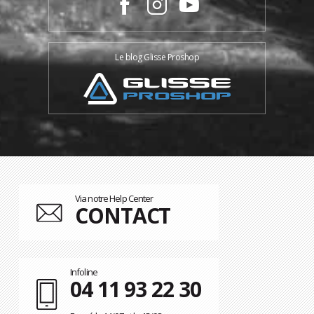
Le blog Glisse Proshop
Via notre Help Center
CONTACT
Infoline
04 11 93 22 30