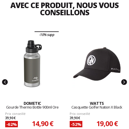
AVEC CE PRODUIT, NOUS VOUS
CONSEILLONS
-10% supp
DOMETIC
WATTS
Gourde Thermo Bottle 900ml Ore
Casquette Golfer Nation X Black
Prix conseillé
Prix conseillé
39,90 €
39,90 €
14,90 €
19,00 €
-62%
-52%