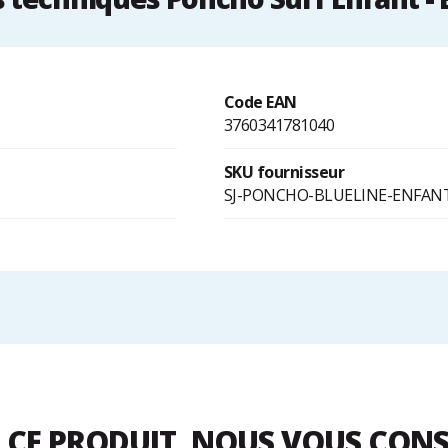
Code EAN
3760341781040
SKU fournisseur
SJ-PONCHO-BLUELINE-ENFAN
 CE PRODUIT, NOUS VOUS CON