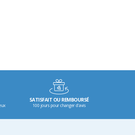
SATISFAIT OU REMBOURSÉ
eux
100 jours pour changer d'avis