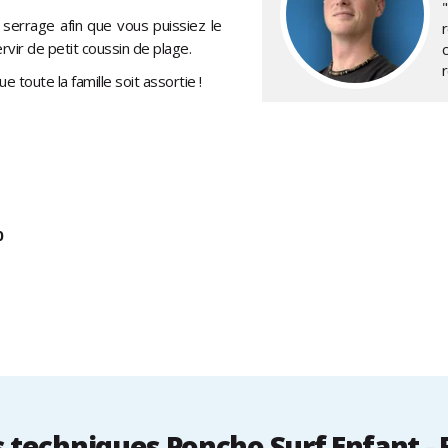
 serrage afin que vous puissiez le
ervir de petit coussin de plage.
ue toute la famille soit assortie !
0
techniques Poncho Surf Enfant - 