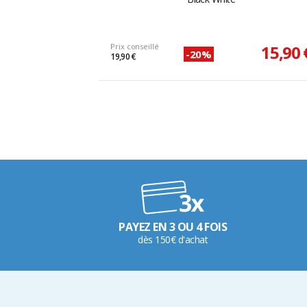
Prix conseillé
15,90 
-20%
19,90 €
PAYEZ EN 3 OU 4 FOIS
dès 150€ d'achat