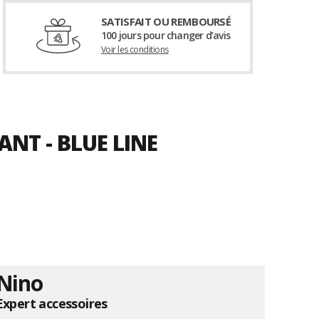
SATISFAIT OU REMBOURSÉ
100 jours pour changer d’avis
Voir les conditions
NT - BLUE LINE
Nino
Expert accessoires