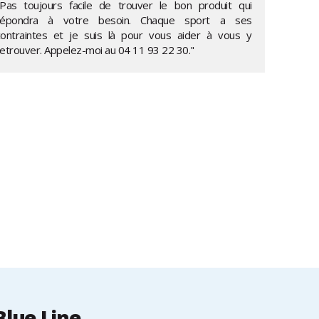
"Pas toujours facile de trouver le bon produit qui
répondra à votre besoin. Chaque sport a ses
contraintes et je suis là pour vous aider à vous y
retrouver. Appelez-moi au
04 11 93 22 30
."
Blue Line