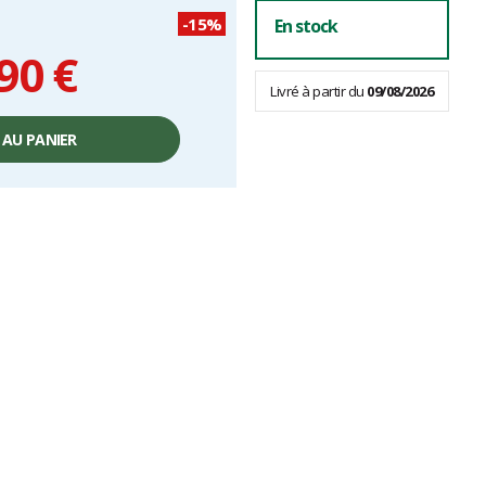
-15%
En stock
90 €
Livré à partir du
09/08/2026
 AU PANIER