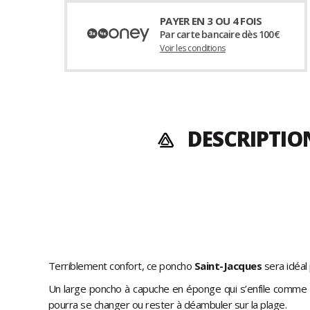
PAYER EN 3 OU 4 FOIS
Par carte bancaire dès 100€
Voir les conditions
DESCRIPTION
Terriblement confort, ce poncho
Saint-Jacques
sera idéal
Un large poncho à capuche en éponge qui s’enfile comme u
pourra se changer ou rester à déambuler sur la plage.