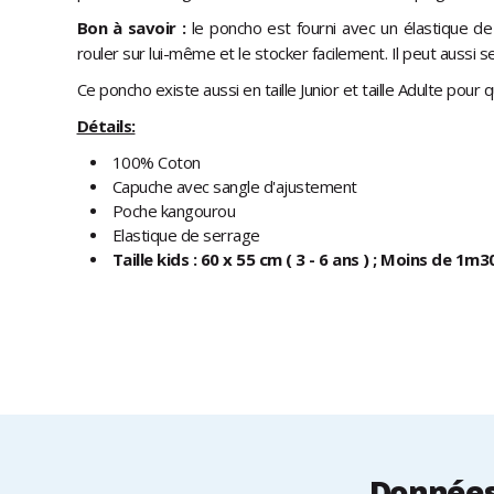
Bon à savoir :
le poncho est fourni avec un élastique de
rouler sur lui-même et le stocker facilement. Il peut aussi s
Ce poncho existe aussi en taille Junior et taille Adulte pour q
Détails:
100% Coton
Capuche avec sangle d'ajustement
Poche kangourou
Elastique de serrage
Taille
kids : 60 x 55 cm ( 3 - 6 ans ) ; Moins de 1m3
Données 