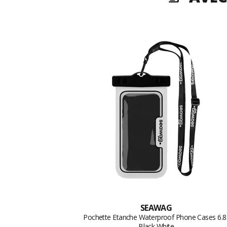
SEAWAG
Pochette Etanche Waterproof Phone Cases 6.8
Black White