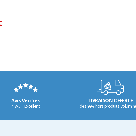
€
Avis Vérifiés
LIVRAISON OFFERTE
4,8/5 - Excellent
dès 99€ hors produits volumin