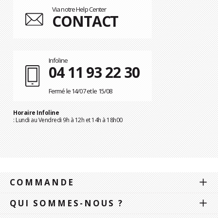
Via notre Help Center
CONTACT
Infoline
04 11 93 22 30
Fermé le 14/07 et le 15/08
Horaire Infoline
: Lundi au Vendredi 9h à 12h et 14h à 18h00
COMMANDE
QUI SOMMES-NOUS ?