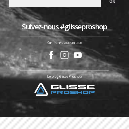
Suivez-nous #glisseproshop
Sur les réseaux sociaux
Le blog Glisse Proshop