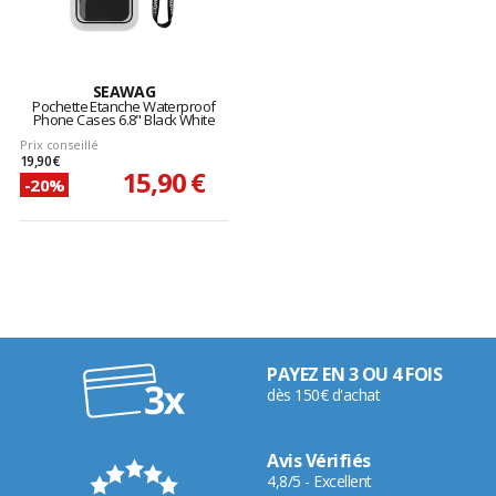
SEAWAG
Pochette Etanche Waterproof
Phone Cases 6.8" Black White
Prix conseillé
19,90 €
15,90 €
-20%
PAYEZ EN 3 OU 4 FOIS
dès 150€ d'achat
Avis Vérifiés
4,8/5 - Excellent