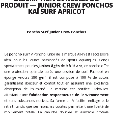
PRODUIT — JUNIOR CREW PONCHOS
KAI SURF APRICOT
Poncho Surf Junior Crew Ponchos
Le
poncho surf
V Poncho Junior de la marque All-In est l'accessoire
idéal pour les jeunes passionnés de sports aquatiques. Conçu
spécialement pour les
juniors âgés de 9 à 15 ans
, ce poncho offre
une protection optimale après une session de surf. Fabriqué en
éponge velours 380 g/m², il est composé à 100 % de coton,
garantissant douceur et confort tout en assurant une excellente
absorption de l'humidité. La matière est certifiée Oeko-Tex,
attestant d'une
fabrication respectueuse de l'environnement
et sans substances nocives. Sa forme en V facilite l'enfilage et le
retrait, tandis que ses manches courtes permettent une liberté de
mouvement totale. La capuche doublée et ajustable protège