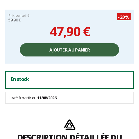
Prix conseillé
-20%
59,90 €
47,90 €
Prix
unitaire,
AJOUTER AU PANIER
hors
frais
En stock
Livré à partir du
11/08/2026
DESCRIPTION DÉTAILLÉE DU