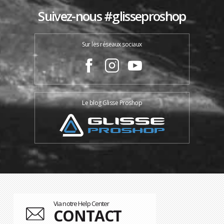
Suivez-nous #glisseproshop
Sur les réseaux sociaux
Le blog Glisse Proshop
Via notre Help Center
CONTACT