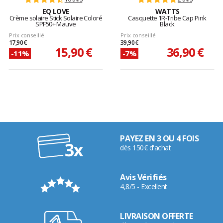
EQ LOVE
WATTS
Crème solaire Stick Solaire Coloré
Casquette 1R-Tribe Cap Pink
SPF50+ Mauve
Black
Prix conseillé
Prix conseillé
17,90 €
39,90 €
15,90 €
36,90 €
-11%
-7%
PAYEZ EN 3 OU 4 FOIS
dès 150€ d'achat
Avis Vérifiés
4,8/5 - Excellent
LIVRAISON OFFERTE