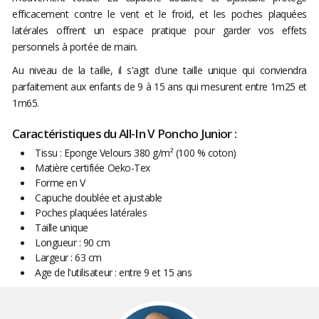
efficacement contre le vent et le froid, et les poches plaquées
latérales offrent un espace pratique pour garder vos effets
personnels à portée de main.
Au niveau de la taille, il s'agit d'une taille unique qui conviendra
parfaitement aux enfants de 9 à 15 ans qui mesurent entre 1m25 et
1m65.
Caractéristiques du All-In V Poncho Junior :
Tissu : Eponge Velours 380 g/m² (100 % coton)
Matière certifiée Oeko-Tex
Forme en V
Capuche doublée et ajustable
Poches plaquées latérales
Taille unique
Longueur : 90 cm
Largeur : 63 cm
Age de l'utilisateur : entre 9 et 15 ans