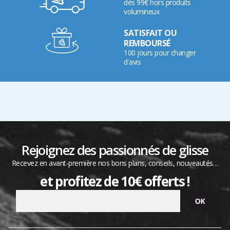
dès 99€ hors produits
volumineux
SATISFAIT OU
REMBOURSÉ
100 jours pour changer
d'avis
Rejoignez des passionnés de glisse
Recevez en avant-première nos bons plans, conseils, nouveautés…
et profitez de 10€ offerts !