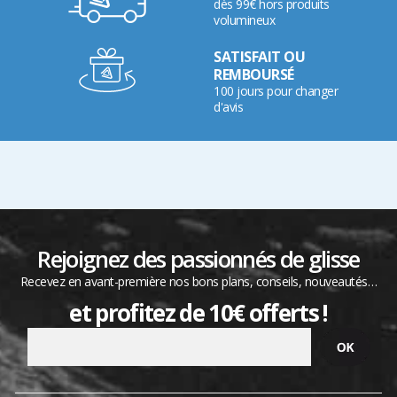
dès 99€ hors produits
volumineux
SATISFAIT OU
REMBOURSÉ
100 jours pour changer
d'avis
Rejoignez des passionnés de glisse
Recevez en avant-première nos bons plans, conseils, nouveautés…
et profitez de 10€ offerts !