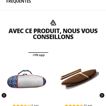
FRÉQUENTES
AVEC CE PRODUIT, NOUS VOUS
CONSEILLONS
-10% supp
5 avis
32 avis