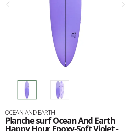
Marque
OCEAN AND EARTH
Planche surf Ocean And Earth
Happy Hour Epoxy-Soft Violet -