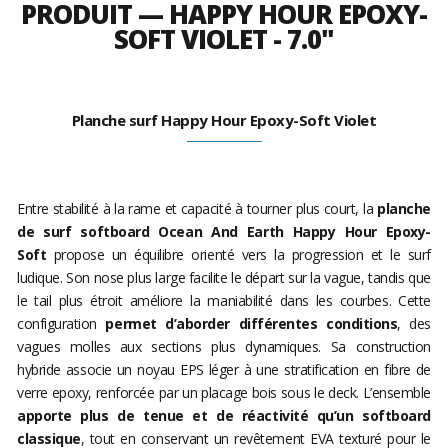
PRODUIT — HAPPY HOUR EPOXY-
SOFT VIOLET - 7.0"
Planche surf Happy Hour Epoxy-Soft Violet
Entre stabilité à la rame et capacité à tourner plus court, la
planche
de surf softboard Ocean And Earth Happy Hour Epoxy-
Soft
propose un équilibre orienté vers la progression et le surf
ludique. Son nose plus large facilite le départ sur la vague, tandis que
le tail plus étroit améliore la maniabilité dans les courbes. Cette
configuration
permet d’aborder différentes conditions
, des
vagues molles aux sections plus dynamiques. Sa construction
hybride associe un noyau EPS léger à une stratification en fibre de
verre epoxy, renforcée par un placage bois sous le deck. L’ensemble
apporte plus de tenue et de réactivité qu’un softboard
classique
, tout en conservant un revêtement EVA texturé pour le