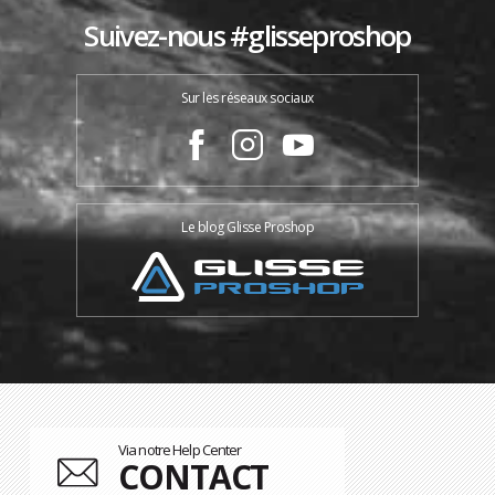
Suivez-nous #glisseproshop
Sur les réseaux sociaux
Le blog Glisse Proshop
Via notre Help Center
CONTACT