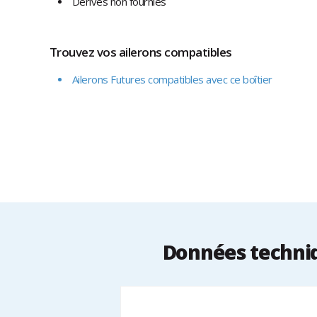
Dérives non fournies
Trouvez vos ailerons compatibles
Ailerons Futures compatibles avec ce boîtier
Données techniq