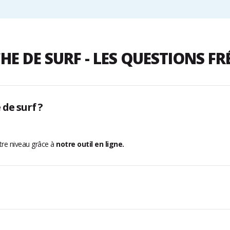
HE DE SURF - LES QUESTIONS F
de surf ?
otre niveau grâce à
notre outil en ligne.