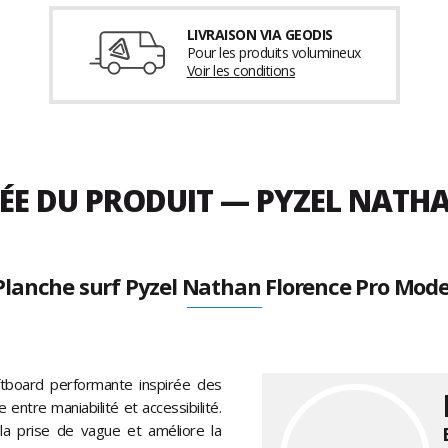
LIVRAISON VIA GEODIS
Pour les produits volumineux
Voir les conditions
LÉE DU PRODUIT — PYZEL NAT
Planche surf Pyzel Nathan Florence Pro Mode
ftboard performante inspirée des
entre maniabilité et accessibilité.
la prise de vague et améliore la