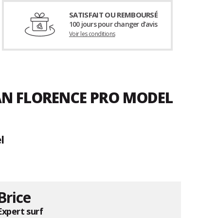
SATISFAIT OU REMBOURSÉ
100 jours pour changer d’avis
Voir les conditions
HAN FLORENCE PRO MODEL
l
Brice
Expert surf