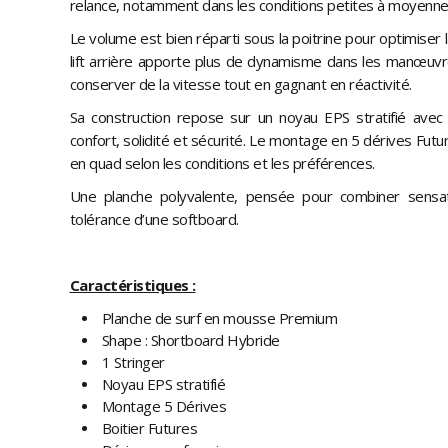
relance, notamment dans les conditions petites à moyenne
Le volume est bien réparti sous la poitrine pour optimiser l
lift arrière apporte plus de dynamisme dans les manœuvr
conserver de la vitesse tout en gagnant en réactivité.
Sa construction repose sur un noyau EPS stratifié avec 
confort, solidité et sécurité. Le montage en 5 dérives Fut
en quad selon les conditions et les préférences.
Une planche polyvalente, pensée pour combiner sensat
tolérance d’une softboard.
Caractéristiques :
Planche de surf en mousse Premium
Shape : Shortboard Hybride
1 Stringer
Noyau EPS stratifié
Montage 5 Dérives
Boitier Futures