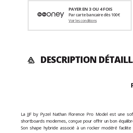
PAYER EN 3 OU 4 FOIS
Par carte bancaire dès 100€
Voir les conditions
DESCRIPTION DÉTAIL
La JJF by Pyzel Nathan Florence Pro Model est une so
shortboards modernes, conçue pour offrir un bon équilibre 
Son shape hybride associé à un rocker modéré facilite 