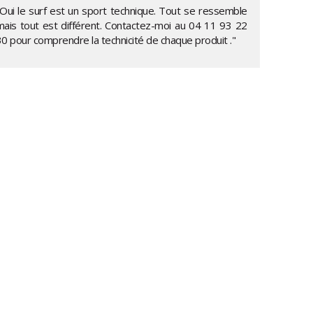
"Oui le surf est un sport technique. Tout se ressemble
mais tout est différent. Contactez-moi au
04 11 93 22
30
pour comprendre la technicité de chaque produit ."