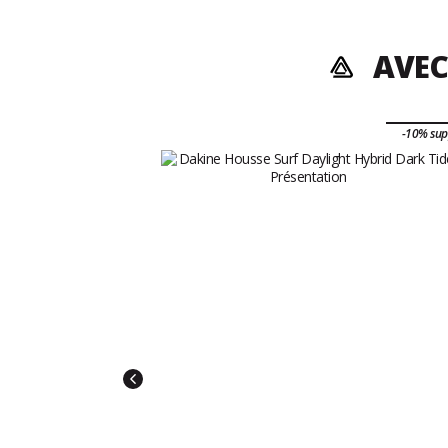
AVEC
-10% su