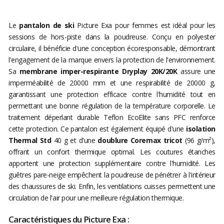
Le
pantalon de ski
Picture Exa pour femmes est idéal pour les
sessions de hors-piste dans la poudreuse. Conçu en polyester
circulaire, il bénéficie d'une conception écoresponsable, démontrant
l'engagement de la marque envers la protection de l'environnement.
Sa
membrane imper-respirante Dryplay 20K/20K
assure une
imperméabilité de 20000 mm et une respirabilité de 20000 g,
garantissant une protection efficace contre l'humidité tout en
permettant une bonne régulation de la température corporelle. Le
traitement déperlant durable Teflon EcoElite sans PFC renforce
cette protection. Ce pantalon est également équipé d'une
isolation
Thermal Std
40 g et d'une
doublure Coremax tricot
(96 g/m²),
offrant un confort thermique optimal. Les coutures étanches
apportent une protection supplémentaire contre l'humidité. Les
guêtres pare-neige empêchent la poudreuse de pénétrer à l'intérieur
des chaussures de ski. Enfin, les ventilations cuisses permettent une
circulation de l'air pour une meilleure régulation thermique.
Caractéristiques du Picture Exa :