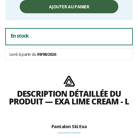
Prix
unitaire,
AJOUTER AU PANIER
hors
frais
En stock
Livré à partir du
09/08/2026
DESCRIPTION DÉTAILLÉE DU
PRODUIT — EXA LIME CREAM - L
Pantalon Ski Exa