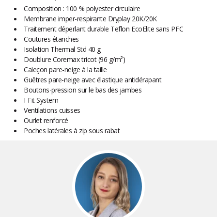
Composition : 100 % polyester circulaire
Membrane imper-respirante Dryplay 20K/20K
Traitement déperlant durable Teflon EcoElite sans PFC
Coutures étanches
Isolation Thermal Std 40 g
Doublure Coremax tricot (96 g/m²)
Caleçon pare-neige à la taille
Guêtres pare-neige avec élastique antidérapant
Boutons-pression sur le bas des jambes
I-Fit System
Ventilations cuisses
Ourlet renforcé
Poches latérales à zip sous rabat