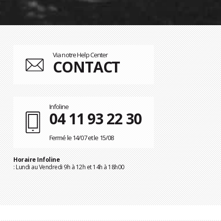
Via notre Help Center
CONTACT
Infoline
04 11 93 22 30
Fermé le 14/07 et le 15/08
Horaire Infoline
: Lundi au Vendredi 9h à 12h et 14h à 18h00