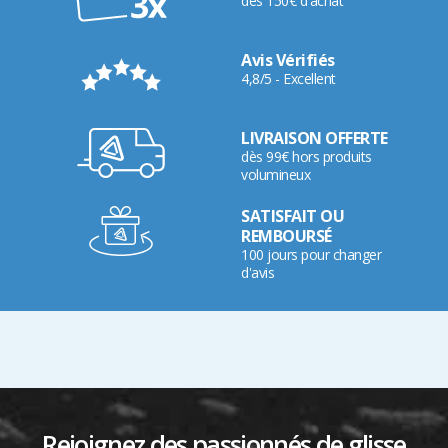
dès 150€ d'achat
Avis Vérifiés
4,8/5 - Excellent
LIVRAISON OFFERTE
dès 99€ hors produits
volumineux
SATISFAIT OU
REMBOURSÉ
100 jours pour changer
d'avis
Rejoignez des passionnés de glisse