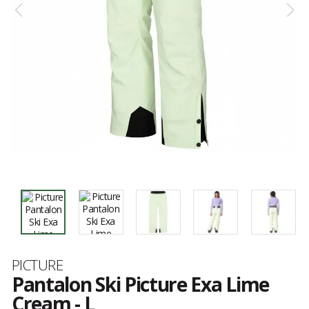
Marque
PICTURE
Pantalon Ski Picture Exa Lime
Cream - L