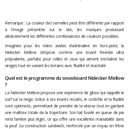
Remarque : La couleur des semelles peut être différente par rapport
à l'image présentée sur le site, les marques produisant
aléatoirement les différentes combinaisons de couleurs possibles.
Imaginée pour les riders avides d’adrénaline en hors-piste, la
Nidecker Mellow s’impose comme une board freeride ultra
polyvalente, parfaite pour celles et ceux qui aiment enchaîner les
virages tout en variant les terrains avec fluidité et réactivité.
Quel est le programme du snowboard Nidecker Mellow
?
La Nidecker Mellow propose une expérience de glisse qui rappelle le
surf sur la neige. Grâce à ses inserts reculés, le contrôle et la fluidité
sont optimisés, permettant de prendre de la vitesse tout en gardant
une maîtrise totale de la trajectoire. Son tail fuselé en queue de pie
rend l’arrière plus léger, ce qui offre une excellente maniabilité dans
la peuf. Sa construction sandwich, renforcée par un noyau en frêne