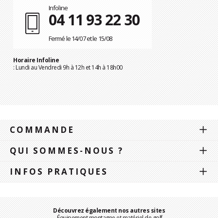
Infoline
04 11 93 22 30
Fermé le 14/07 et le 15/08
Horaire Infoline
: Lundi au Vendredi 9h à 12h et 14h à 18h00
COMMANDE
QUI SOMMES-NOUS ?
INFOS PRATIQUES
Découvrez également nos autres sites
Équipement montagne et matériel de golf