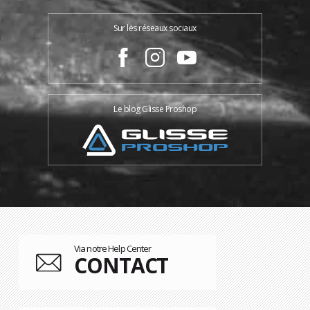
Sur les réseaux sociaux
Le blog Glisse Proshop
Via notre Help Center
CONTACT