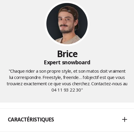
Brice
Expert snowboard
"Chaque rider a son propre style, et son matos doit vraiment
lui correspondre. Freestyle, freeride… l’objectif est que vous
trouviez exactement ce que vous cherchez. Contactez-nous au
04 11 93 22 30
"
CARACTÉRISTIQUES