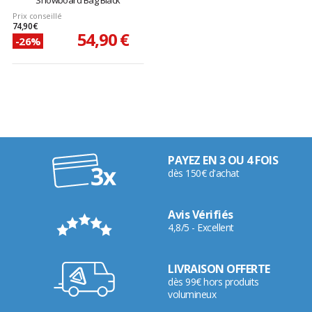
Snowboard Bag Black
Prix conseillé
74,90 €
54,90 €
-26%
PAYEZ EN 3 OU 4 FOIS
dès 150€ d'achat
Avis Vérifiés
4,8/5 - Excellent
LIVRAISON OFFERTE
dès 99€ hors produits
volumineux