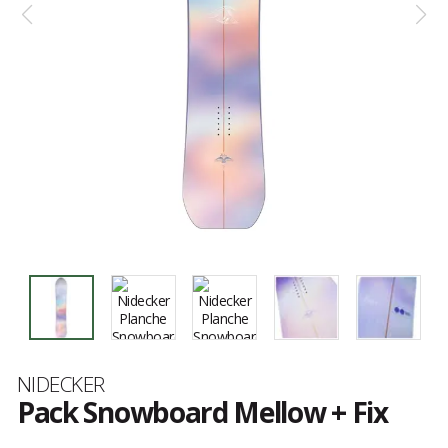
Marque
NIDECKER
Pack Snowboard Mellow + Fix
Les