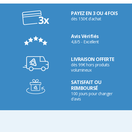
PAYEZ EN 3 OU 4 FOIS
dès 150€ d'achat
Avis Vérifiés
4,8/5 - Excellent
LIVRAISON OFFERTE
dès 99€ hors produits
volumineux
SATISFAIT OU
REMBOURSÉ
100 jours pour changer
d'avis