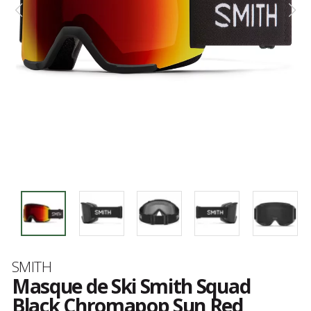
Marque
SMITH
Masque de Ski Smith Squad
Black Chromapop Sun Red