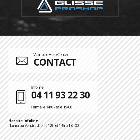
Via notre Help Center
CONTACT
Infoline
04 11 93 22 30
Fermé le 14/07 et le 15/08
Horaire Infoline
: Lundi au Vendredi 9h à 12h et 14h à 18h00