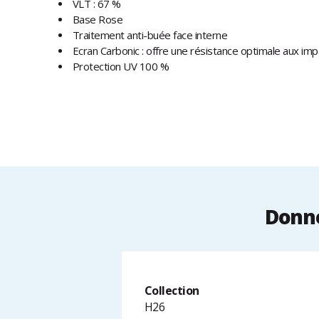
VLT : 67 %
Base Rose
Traitement anti-buée face interne
Ecran Carbonic : offre une résistance optimale aux imp
Protection UV 100 %
Donné
Collection
H26