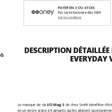
PAYER EN 3 OU 4 FOIS
Par carte bancaire dès 100€
Voir les conditions
DESCRIPTION DÉTAILLÉE
EVERYDAY 
Le masque de ski
I/O Mag S
de chez Smith bénéficie d'écr
en un geste grâce à 8 aimants qui les alignent spontanément