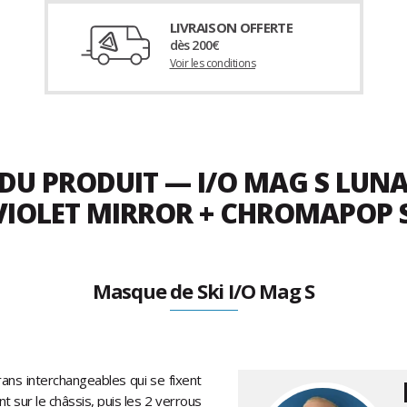
LIVRAISON OFFERTE
dès 200€
Voir les conditions
 DU PRODUIT — I/O MAG S LU
VIOLET MIRROR + CHROMAPOP
Masque de Ski I/O Mag S
ans interchangeables qui se fixent
 sur le châssis, puis les 2 verrous