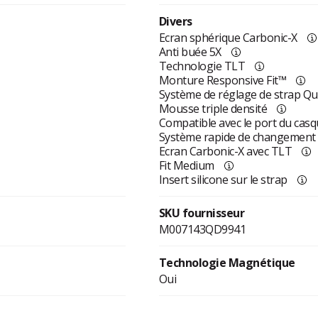
Divers
Ecran sphérique Carbonic-X
Anti buée 5X
Technologie TLT
Monture Responsive Fit™
Système de réglage de strap Qui
Mousse triple densité
Compatible avec le port du cas
Système rapide de changement 
Ecran Carbonic-X avec TLT
Fit Medium
Insert silicone sur le strap
SKU fournisseur
M007143QD9941
Technologie Magnétique
Oui