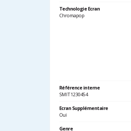
Technologie Ecran
Chromapop
Référence interne
SMIT1230454
Ecran Supplémentaire
Oui
Genre