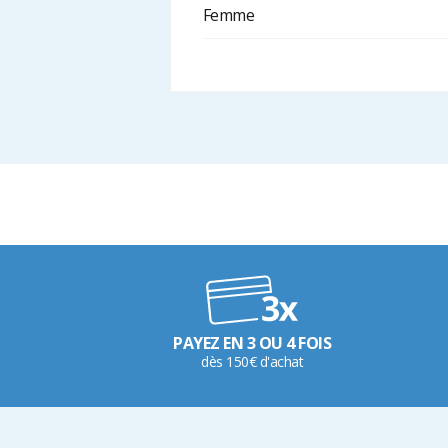
Femme
PAYEZ EN 3 OU 4 FOIS
dès 150€ d'achat