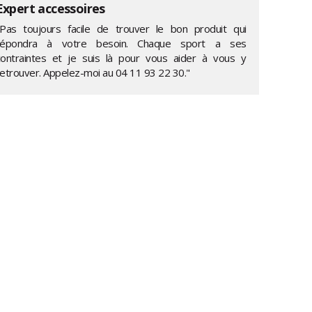
Expert accessoires
"Pas toujours facile de trouver le bon produit qui
répondra à votre besoin. Chaque sport a ses
contraintes et je suis là pour vous aider à vous y
retrouver. Appelez-moi au
04 11 93 22 30
."