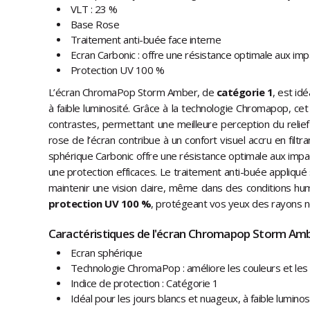
VLT : 23 %
Base Rose
Traitement anti-buée face interne
Ecran Carbonic : offre une résistance optimale aux imp
Protection UV 100 %
L’écran ChromaPop Storm Amber, de
catégorie 1
, est id
à faible luminosité. Grâce à la technologie Chromapop, cet
contrastes, permettant une meilleure perception du relief 
rose de l’écran contribue à un confort visuel accru en filtra
sphérique Carbonic offre une résistance optimale aux impact
une protection efficaces. Le traitement anti-buée appliqué s
maintenir une vision claire, même dans des conditions humi
protection UV 100 %
, protégeant vos yeux des rayons noc
Caractéristiques de l'écran Chromapop Storm Amb
Ecran sphérique
Technologie ChromaPop : améliore les couleurs et les
Indice de protection : Catégorie 1
Idéal pour les jours blancs et nuageux, à faible luminos