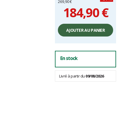
269,90 €
184,90 €
Prix
unitaire,
AJOUTER AU PANIER
hors
frais
En stock
Livré à partir du
09/08/2026