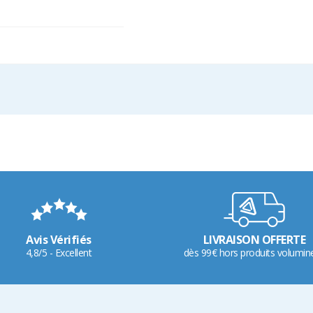
Avis Vérifiés
LIVRAISON OFFERTE
4,8/5 - Excellent
dès 99€ hors produits volumin