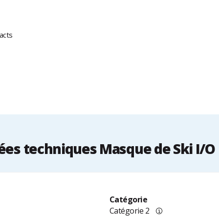
acts
es techniques Masque de Ski I/O
Catégorie
Catégorie 2