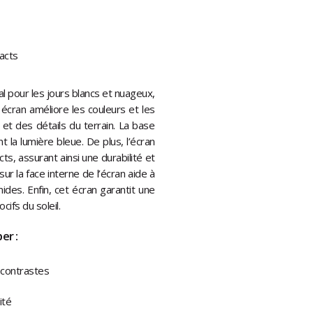
acts
éal pour les jours blancs et nuageux,
 écran améliore les couleurs et les
et des détails du terrain. La base
nt la lumière bleue. De plus, l’écran
s, assurant ainsi une durabilité et
ur la face interne de l’écran aide à
des. Enfin, cet écran garantit une
ifs du soleil.
er :
 contrastes
ité