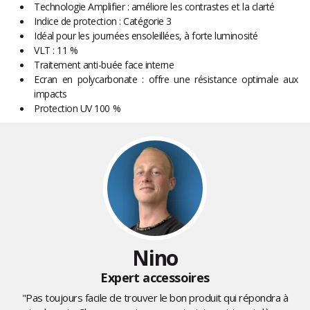
Technologie Amplifier : améliore les contrastes et la clarté
Indice de protection : Catégorie 3
Idéal pour les journées ensoleillées, à forte luminosité
VLT : 11 %
Traitement anti-buée face interne
Ecran en polycarbonate : offre une résistance optimale aux
impacts
Protection UV 100 %
Nino
Expert accessoires
"Pas toujours facile de trouver le bon produit qui répondra à