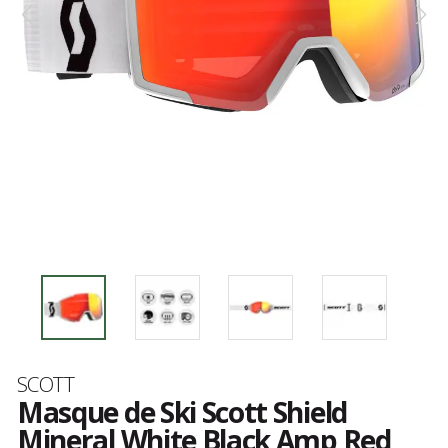
Marque
SCOTT
Masque de Ski Scott Shield
Mineral White Black Amp Red