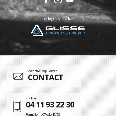
Le blog Glisse Proshop
Via notre Help Center
CONTACT
Infoline
04 11 93 22 30
Fermé le 14/07 et le 15/08