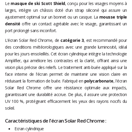
Le
masque de ski Scott Shield
, conçu pour les visages moyens à
larges, intègre un châssis doté d'un strap siliconé qui assure un
ajustement optimal sur un bonnet ou un casque. La
mousse triple
densité
offre un contact agréable avec le visage, garantissant un
port prolongé sans inconfort.
L’écran Solar Red Chrome, de
catégorie 3
, est recommandé pour
des conditions météorologiques avec une grande luminosité, idéal
pour les jours ensoleillés. Cet écran cylindrique intègre la technologie
Amplifier, qui améliore les contrastes et la clarté, offrant ainsi une
vision plus précise des reliefs. Le traitement anti-buée appliqué sur la
face interne de l'écran permet de maintenir une vision claire en
réduisant la formation de buée. Fabriqué en
polycarbonate
, l'écran
Solar Red Chrome offre une résistance optimale aux impacts,
garantissant une durabilité accrue. De plus, il assure une protection
UV 100 %, protégeant efficacement les yeux des rayons nocifs du
soleil.
Caractéristiques de l'écran Solar Red Chrome :
Ecran cylindrique