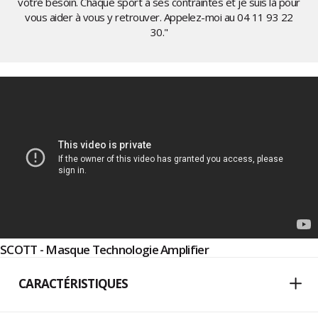
votre besoin. Chaque sport a ses contraintes et je suis là pour
vous aider à vous y retrouver. Appelez-moi au
04 11 93 22
30
."
SCOTT - Masque Technologie Amplifier
CARACTÉRISTIQUES