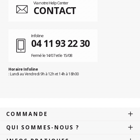
Via notre Help Center
CONTACT
Infoline
04 11 93 22 30
Fermé le 14/07 et le 15/08
Horaire Infoline
: Lundi au Vendredi 9h à 12h et 14h à 18h00
COMMANDE
QUI SOMMES-NOUS ?