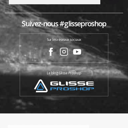
Suivez-nous #glisseproshop
Sur les réseaux sociaux
Le blog Glisse Proshop