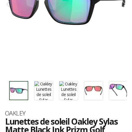
Marque
OAKLEY
Lunettes de soleil Oakley Sylas
Matte Black Ink Prizm Golf