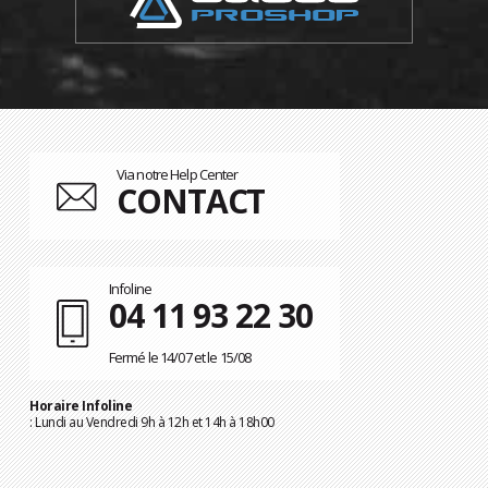
Via notre Help Center
CONTACT
Infoline
04 11 93 22 30
Fermé le 14/07 et le 15/08
Horaire Infoline
: Lundi au Vendredi 9h à 12h et 14h à 18h00