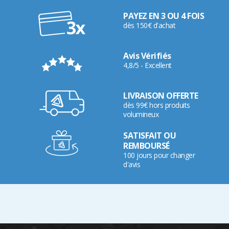
PAYEZ EN 3 OU 4 FOIS
dès 150€ d'achat
Avis Vérifiés
4,8/5 - Excellent
LIVRAISON OFFERTE
dès 99€ hors produits
volumineux
SATISFAIT OU
REMBOURSÉ
100 jours pour changer
d'avis