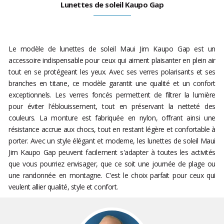
Lunettes de soleil Kaupo Gap
Le modèle de lunettes de soleil Maui Jim Kaupo Gap est un
accessoire indispensable pour ceux qui aiment plaisanter en plein air
tout en se protégeant les yeux. Avec ses verres polarisants et ses
branches en titane, ce modèle garantit une qualité et un confort
exceptionnels. Les verres foncés permettent de filtrer la lumière
pour éviter l'éblouissement, tout en préservant la netteté des
couleurs. La monture est fabriquée en nylon, offrant ainsi une
résistance accrue aux chocs, tout en restant légère et confortable à
porter. Avec un style élégant et moderne, les lunettes de soleil Maui
Jim Kaupo Gap peuvent facilement s'adapter à toutes les activités
que vous pourriez envisager, que ce soit une journée de plage ou
une randonnée en montagne. C'est le choix parfait pour ceux qui
veulent allier qualité, style et confort.