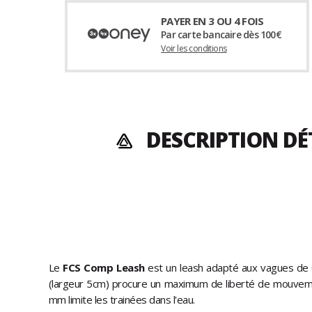
PAYER EN 3 OU 4 FOIS
Par carte bancaire dès 100€
Voir les conditions
DESCRIPTION DÉ
Le
FCS Comp Leash
est un leash adapté aux vagues de 0
(largeur 5cm) procure un maximum de liberté de mouveme
mm limite les trainées dans l'eau.