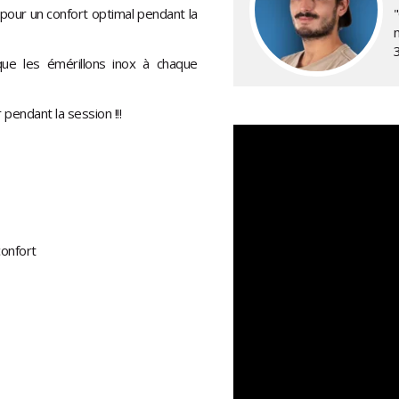
 pour un confort optimal pendant la
 que les émérillons inox à chaque
 pendant la session !!!
confort