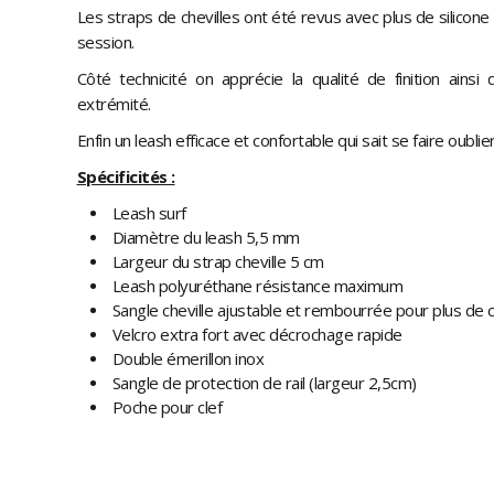
Les straps de chevilles ont été revus avec plus de silicone
session.
Côté technicité on apprécie la qualité de finition ainsi
extrémité.
Enfin un leash efficace et confortable qui sait se faire oublier
Spécificités :
Leash surf
Diamètre du leash 5,5 mm
Largeur du strap cheville 5 cm
Leash polyuréthane résistance maximum
Sangle cheville ajustable et rembourrée pour plus de 
Velcro extra fort avec décrochage rapide
Double émerillon inox
Sangle de protection de rail (largeur 2,5cm)
Poche pour clef