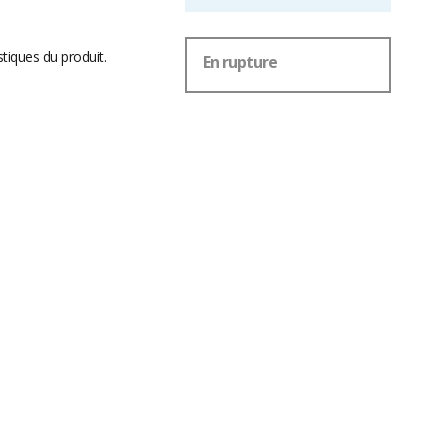
stiques du produit.
En rupture