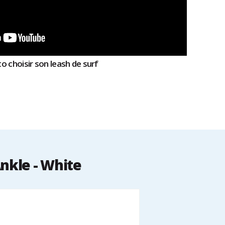
o choisir son leash de surf
nkle - White