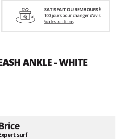
SATISFAIT OU REMBOURSÉ
100 jours pour changer d’avis
Voir les conditions
EASH ANKLE - WHITE
Brice
Expert surf