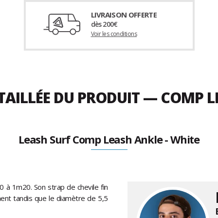
LIVRAISON OFFERTE
dès 200€
Voir les conditions
TAILLÉE DU PRODUIT — COMP L
Leash Surf Comp Leash Ankle - White
 à 1m20. Son strap de chevile fin
nt tandis que le diamètre de 5,5