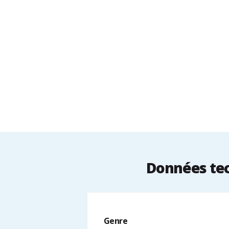
Données tec
Genre