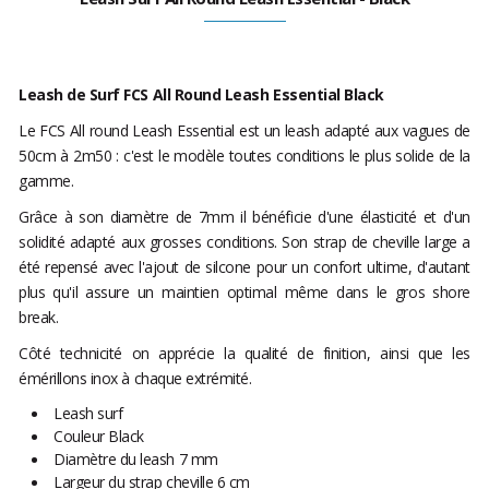
Leash de Surf FCS All Round Leash Essential Black
Le FCS All round Leash Essential est un leash adapté aux vagues de
50cm à 2m50 : c'est le modèle toutes conditions le plus solide de la
gamme.
Grâce à son diamètre de 7mm il bénéficie d'une élasticité et d'un
solidité adapté aux grosses conditions. Son strap de cheville large a
été repensé avec l'ajout de silcone pour un confort ultime, d'autant
plus qu'il assure un maintien optimal même dans le gros shore
break.
Côté technicité on apprécie la qualité de finition, ainsi que les
émérillons inox à chaque extrémité.
Leash surf
Couleur Black
Diamètre du leash 7 mm
Largeur du strap cheville 6 cm