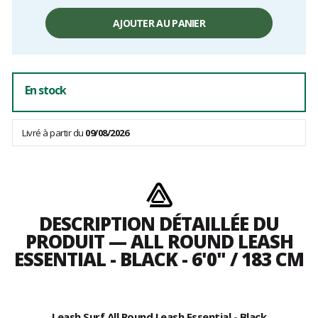
Prix
unitaire,
AJOUTER AU PANIER
hors
frais
En stock
Livré à partir du
09/08/2026
DESCRIPTION DÉTAILLÉE DU
PRODUIT — ALL ROUND LEASH
ESSENTIAL - BLACK - 6'0" / 183 CM
Leash Surf All Round Leash Essential - Black