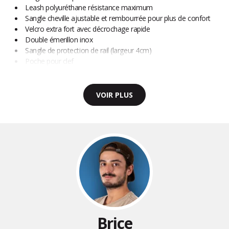
Leash polyuréthane résistance maximum
Sangle cheville ajustable et rembourrée pour plus de confort
Velcro extra fort avec décrochage rapide
Double émerillon inox
Sangle de protection de rail (largeur 4cm)
Poche pour clef
VOIR PLUS
Brice