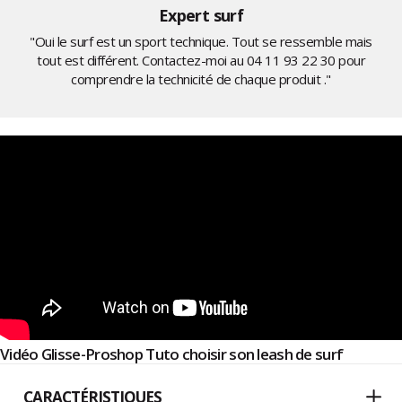
Expert surf
"Oui le surf est un sport technique. Tout se ressemble mais
tout est différent. Contactez-moi au
04 11 93 22 30
pour
comprendre la technicité de chaque produit ."
Vidéo Glisse-Proshop Tuto choisir son leash de surf
CARACTÉRISTIQUES