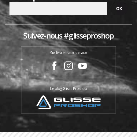
Suivez-nous #glisseproshop
Sur les réseaux sociaux
Le blog Glisse Proshop