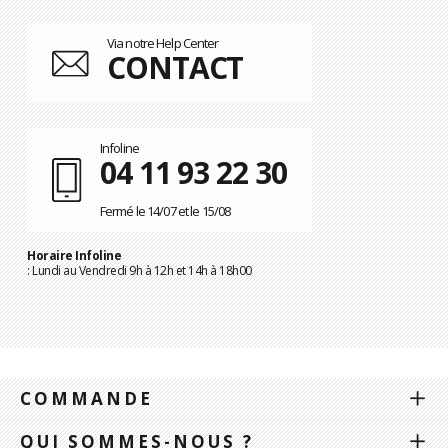
Via notre Help Center
CONTACT
Infoline
04 11 93 22 30
Fermé le 14/07 et le 15/08
Horaire Infoline
: Lundi au Vendredi 9h à 12h et 14h à 18h00
COMMANDE
QUI SOMMES-NOUS ?