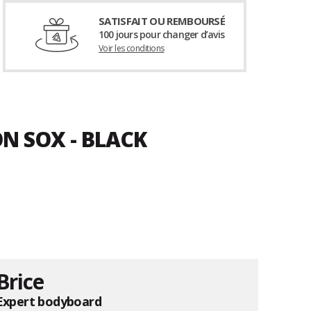
SATISFAIT OU REMBOURSÉ
100 jours pour changer d’avis
Voir les conditions
N SOX - BLACK
Brice
Expert bodyboard