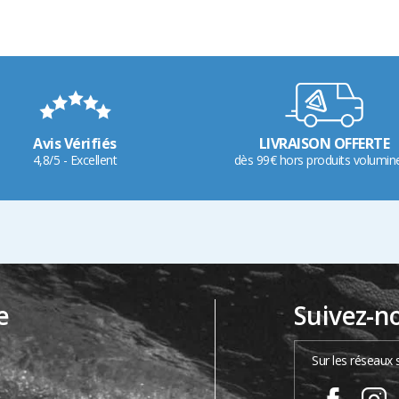
Avis Vérifiés
LIVRAISON OFFERTE
4,8/5 - Excellent
dès 99€ hors produits volumin
e
Suivez-n
…
Sur les réseaux 