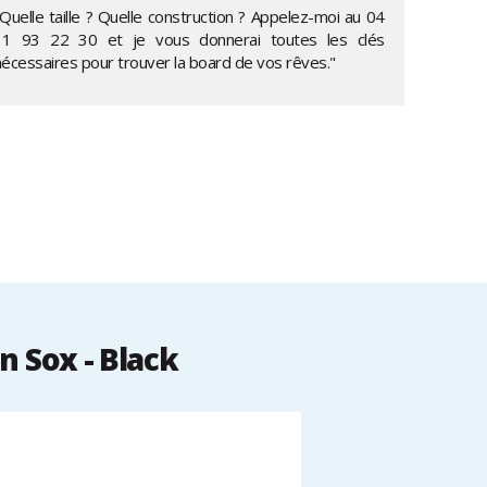
Quelle taille ? Quelle construction ? Appelez-moi au
04
11 93 22 30
et je vous donnerai toutes les clés
nécessaires pour trouver la board de vos rêves."
 Sox - Black