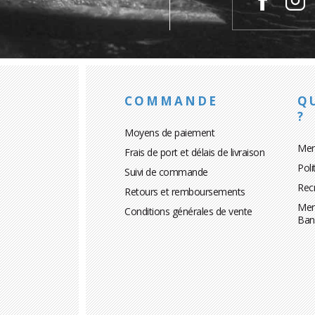
COMMANDE
Q
?
Moyens de paiement
Men
Frais de port et délais de livraison
Poli
Suivi de commande
Rec
Retours et remboursements
Men
Conditions générales de vente
Ban