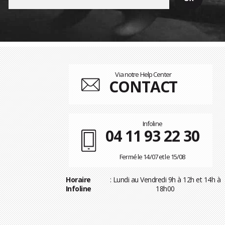
Via notre Help Center
CONTACT
Infoline
04 11 93 22 30
Fermé le 14/07 et le 15/08
Horaire
: Lundi au Vendredi 9h à 12h et 14h à
Infoline
18h00