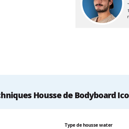
"
hniques Housse de Bodyboard Icon
Type de housse water