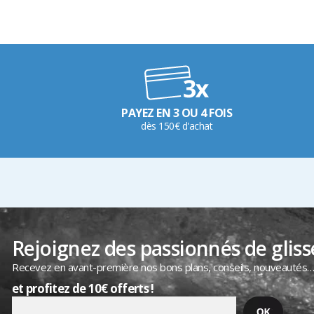
PAYEZ EN 3 OU 4 FOIS
dès 150€ d'achat
Rejoignez des passionnés de gliss
Recevez en avant-première nos bons plans, conseils, nouveautés
et profitez de 10€ offerts !