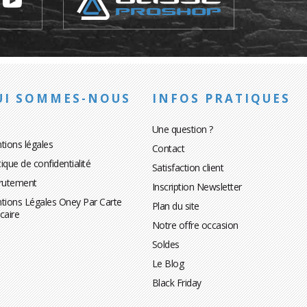
UI SOMMES-NOUS
INFOS PRATIQUES
Une question ?
tions légales
Contact
tique de confidentialité
Satisfaction client
rutement
Inscription Newsletter
tions Légales Oney Par Carte
Plan du site
caire
Notre offre occasion
Soldes
Le Blog
Black Friday