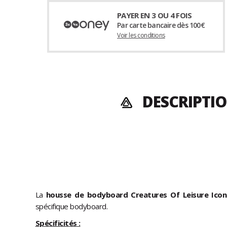
PAYER EN 3 OU 4 FOIS
Par carte bancaire dès 100€
Voir les conditions
DESCRIPTIO
La
housse de bodyboard
Creatures Of Leisure Ico
spécifique bodyboard.
Spécificités :