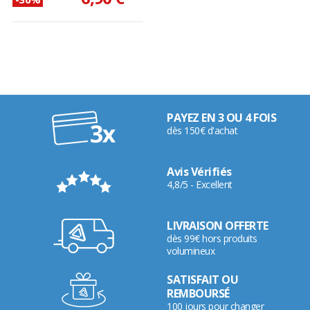
PAYEZ EN 3 OU 4 FOIS
dès 150€ d'achat
Avis Vérifiés
4,8/5 - Excellent
LIVRAISON OFFERTE
dès 99€ hors produits
volumineux
SATISFAIT OU
REMBOURSÉ
100 jours pour changer