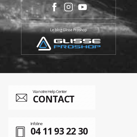
Le blog Glisse Proshop
Via notre Help Center
CONTACT
Infoline
04 11 93 22 30