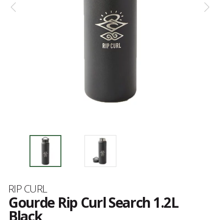
Marque
RIP CURL
Gourde Rip Curl Search 1.2L
Black