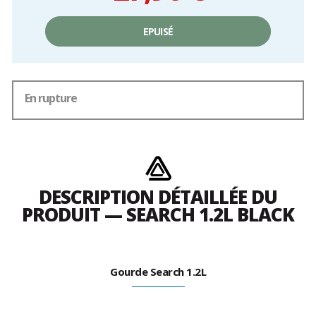
Prix
unitaire,
EPUISÉ
hors
frais
En rupture
DESCRIPTION DÉTAILLÉE DU
PRODUIT — SEARCH 1.2L BLACK
Gourde Search 1.2L