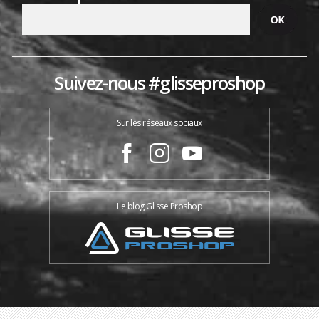
Suivez-nous #glisseproshop
Sur les réseaux sociaux
Le blog Glisse Proshop