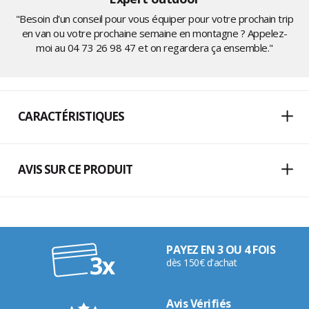
"Besoin d'un conseil pour vous équiper pour votre prochain trip
en van ou votre prochaine semaine en montagne ? Appelez-
moi au
04 73 26 98 47
et on regardera ça ensemble."
CARACTÉRISTIQUES
AVIS SUR CE PRODUIT
PAYEZ EN 3 OU 4 FOIS
dès 150€ d'achat
Avis Vérifiés