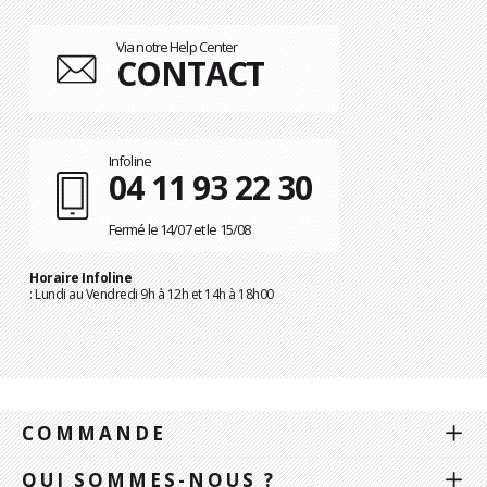
Via notre Help Center
CONTACT
Infoline
04 11 93 22 30
Fermé le 14/07 et le 15/08
Horaire Infoline
: Lundi au Vendredi 9h à 12h et 14h à 18h00
COMMANDE
QUI SOMMES-NOUS ?