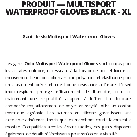
PRODUIT — MULTISPORT
WATERPROOF GLOVES BLACK - XL
Gant de ski Multisport Waterproof Gloves
Les gants
Odlo Multisport Waterproof Gloves
sont conçus pour
les activités outdoor, nécessitant à la fois protection et liberté de
mouvement. Leur conception associe polyamide et élasthanne pour
un ajustement précis et une bonne résistance à l’usure. L’insert
imper-respirant protège efficacement de l’humidité, tout en
maintenant une respirabilité adaptée à l’effort. La doublure,
composée majoritairement de polyester recyclé, offre un confort
thermique agréable. Les paumes en silicone garantissent une
excellente adhérence, tandis que les manchons courts favorisent la
mobilité. Compatibles avec les écrans tactiles, ces gants disposent
également de détails réfléchissants pour renforcer la visibilité.