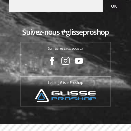
Suivez-nous #glisseproshop
Sur les réseaux sociaux
Le blog Glisse Proshop