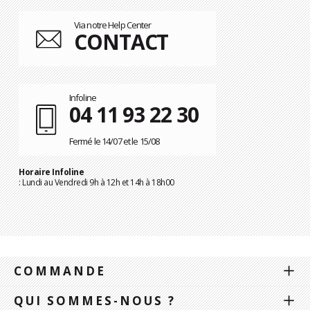
Via notre Help Center
CONTACT
Infoline
04 11 93 22 30
Fermé le 14/07 et le 15/08
Horaire Infoline
: Lundi au Vendredi 9h à 12h et 14h à 18h00
COMMANDE
QUI SOMMES-NOUS ?