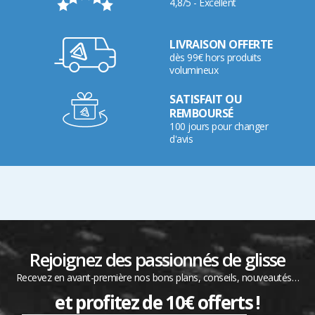
4,8/5 - Excellent
LIVRAISON OFFERTE
dès 99€ hors produits
volumineux
SATISFAIT OU
REMBOURSÉ
100 jours pour changer
d'avis
Rejoignez des passionnés de glisse
Recevez en avant-première nos bons plans, conseils, nouveautés…
et profitez de 10€ offerts !