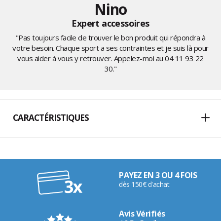
Nino
Expert accessoires
"Pas toujours facile de trouver le bon produit qui répondra à
votre besoin. Chaque sport a ses contraintes et je suis là pour
vous aider à vous y retrouver. Appelez-moi au
04 11 93 22
30
."
CARACTÉRISTIQUES
PAYEZ EN 3 OU 4 FOIS
dès 150€ d'achat
Avis Vérifiés