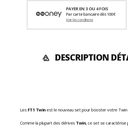
PAYER EN 3 OU 4 FOIS
Par carte bancaire dès 100€
Voir les conditions
DESCRIPTION DÉT
Les
FT1
Twin
est le nouveau set pour booster votre Twin
Comme la plupart des dérives
Twin
, ce set se caractéris