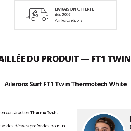
LIVRAISON OFFERTE
dès 200€
Voir les conditions
AILLÉE DU PRODUIT — FT1 TWI
Ailerons Surf FT1 Twin Thermotech White
 en construction
ThermoTech.
e par des dérives profondes pour un