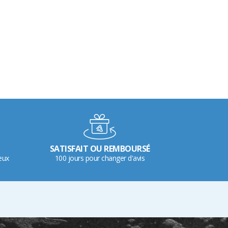
SATISFAIT OU REMBOURSÉ
eux
100 jours pour changer d'avis