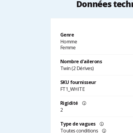
Données techn
Genre
Homme
Femme
Nombre d'ailerons
Twin (2 Dérives)
SKU fournisseur
FT1_WHITE
Rigidité
2
Type de vagues
Toutes conditions