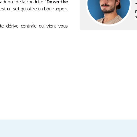
 adepte de la conduite "
Down the
est un set qui offre un bon rapport
ite dérive centrale qui vient vous