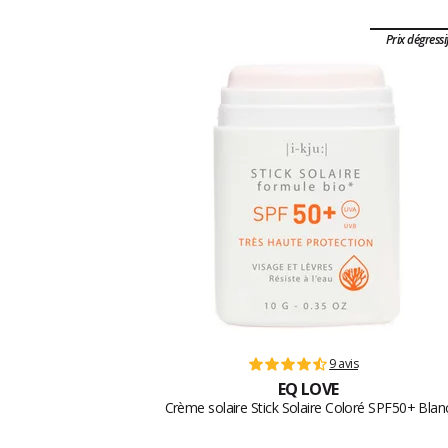
Prix dégressi
9 avis
EQ LOVE
Crème solaire Stick Solaire Coloré SPF50+ Blan