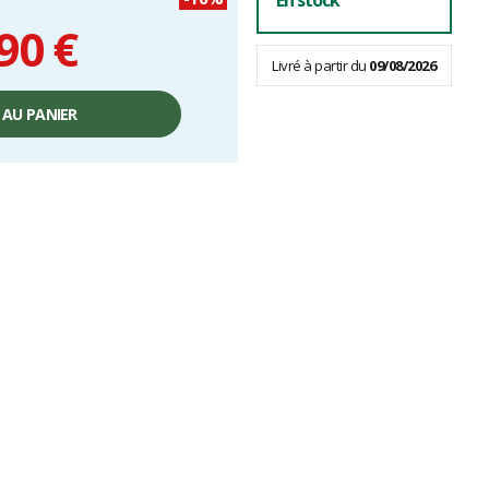
En stock
90 €
Livré à partir du
09/08/2026
 AU PANIER