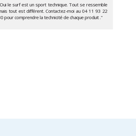
"Oui le surf est un sport technique. Tout se ressemble
mais tout est différent. Contactez-moi au
04 11 93 22
30
pour comprendre la technicité de chaque produit ."