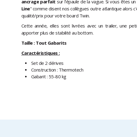
ancrage parfait
sur l'épaule de la vague. Si vous êtes un
Line
" comme disent nos collègues outre atlantique alors c'
qualité/prix pour votre board Twin.
Cette année, elles sont livrées avec un trailer, une pet
apporter plus de stabilité au bottom.
Taille : Tout Gabarits
Caractéristiques :
Set de 2 dérives
Construction : Thermotech
Gabarit : 55-80 kg