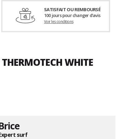
SATISFAIT OU REMBOURSÉ
100 jours pour changer d’avis
Voir les conditions
N THERMOTECH WHITE
Brice
Expert surf