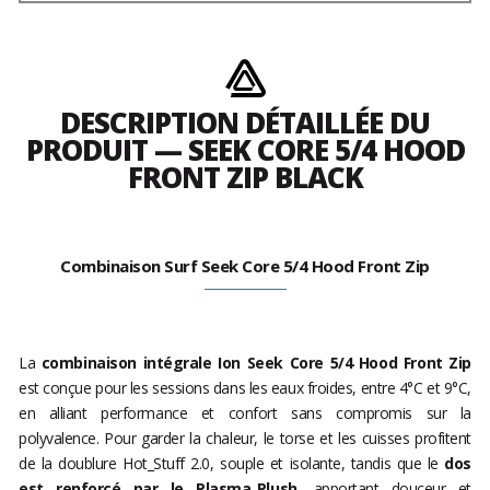
DESCRIPTION DÉTAILLÉE DU
PRODUIT — SEEK CORE 5/4 HOOD
FRONT ZIP BLACK
Combinaison Surf Seek Core 5/4 Hood Front Zip
La
combinaison intégrale Ion Seek Core 5/4 Hood Front Zip
est conçue pour les sessions dans les eaux froides, entre 4°C et 9°C,
en alliant performance et confort sans compromis sur la
polyvalence. Pour garder la chaleur, le torse et les cuisses profitent
de la doublure Hot_Stuff 2.0, souple et isolante, tandis que le
dos
est renforcé par le Plasma_Plush
, apportant douceur et