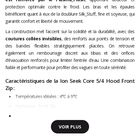
protection optimale contre le froid. Les bras et les épaules
bénéficient quant à eux de la doublure Silk_Stuff, fine et soyeuse, qui
garantit confort et liberté de mouvement.
La construction met l’accent sur la solidité et la durabilité, avec des
coutures collées invisibles
, des renforts aux points de tension et
des bandes flexibles stratégiquement placées. On retrouve
également un rembourrage discret aux tibias et des orifices
d’évacuation renforcés pour limiter l’entrée d’eau. Une combinaison
fiable et performante pour profiter des vagues en toute sérénité.
Caractéristiques de la Ion Seek Core 5/4 Hood Front
Zip :
Températures idéales : 4°C à 9°C
Fermeture : Front Zip
VOIR PLUS