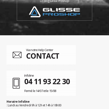
Le blog Glisse Proshop
Via notre Help Center
CONTACT
Infoline
04 11 93 22 30
Fermé le 14/07 et le 15/08
Horaire Infoline
: Lundi au Vendredi 9h à 12h et 14h à 18h00