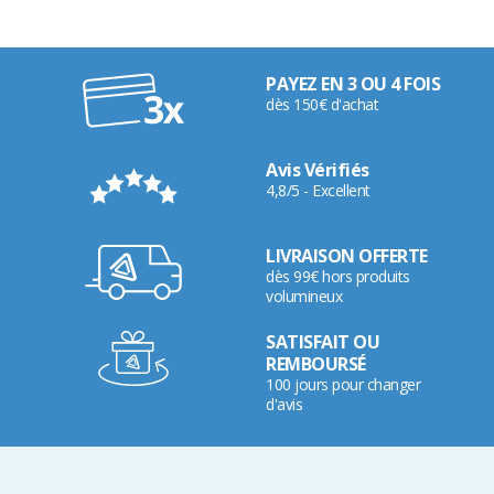
PAYEZ EN 3 OU 4 FOIS
dès 150€ d'achat
Avis Vérifiés
4,8/5 - Excellent
LIVRAISON OFFERTE
dès 99€ hors produits
volumineux
SATISFAIT OU
REMBOURSÉ
100 jours pour changer
d'avis