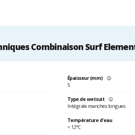
niques Combinaison Surf Element 
Épaisseur (mm)
5
Type de wetsuit
Intégrale manches longues
Température d'eau
< 12°C