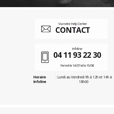
Via notre Help Center
CONTACT
Infoline
04 11 93 22 30
Fermé le 14/07 et le 15/08
Horaire
: Lundi au Vendredi 9h à 12h et 14h à
Infoline
18h00