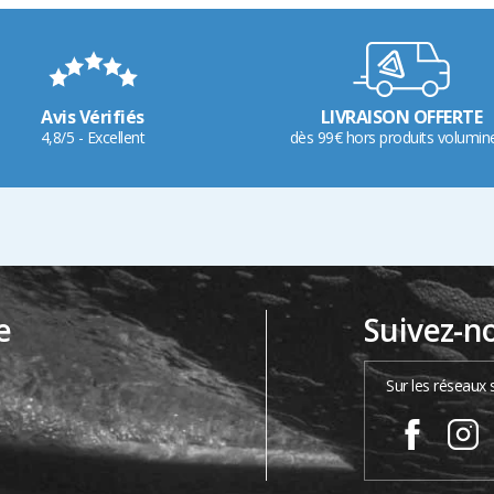
Avis Vérifiés
LIVRAISON OFFERTE
4,8/5 - Excellent
dès 99€ hors produits volumin
e
Suivez-n
…
Sur les réseaux 