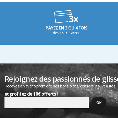
PAYEZ EN 3 OU 4 FOIS
dès 150€ d'achat
Rejoignez des passionnés de gliss
Recevez en avant-première nos bons plans, conseils, nouveautés
et profitez de 10€ offerts !