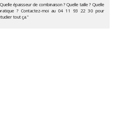
Quelle épaisseur de combinaison ? Quelle taille ? Quelle
pratique ? Contactez-moi au
04 11 93 22 30
pour
tudier tout ça."