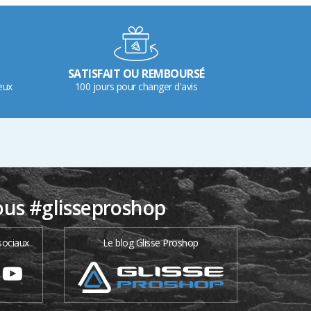
SATISFAIT OU REMBOURSÉ
eux
100 jours pour changer d'avis
ous #glisseproshop
sociaux
Le blog Glisse Proshop