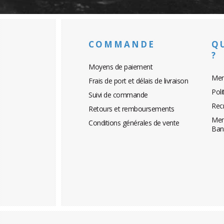
COMMANDE
Q
?
Moyens de paiement
Men
Frais de port et délais de livraison
Poli
Suivi de commande
Rec
Retours et remboursements
Men
Conditions générales de vente
Ban