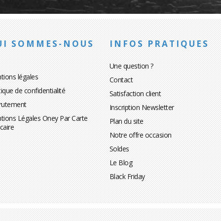
UI SOMMES-NOUS
INFOS PRATIQUES
Une question ?
tions légales
Contact
tique de confidentialité
Satisfaction client
rutement
Inscription Newsletter
tions Légales Oney Par Carte
Plan du site
caire
Notre offre occasion
Soldes
Le Blog
Black Friday