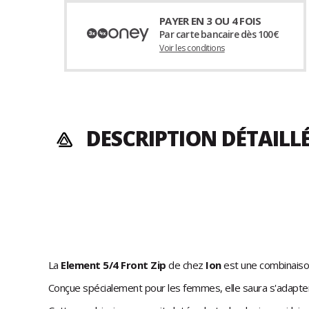
PAYER EN 3 OU 4 FOIS
Par carte bancaire dès 100€
Voir les conditions
DESCRIPTION DÉTAILL
La
Element 5/4 Front Zip
de chez
Ion
est une combinaiso
Conçue spécialement pour les femmes, elle saura s'adapte