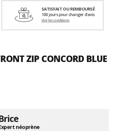
SATISFAIT OU REMBOURSÉ
100 jours pour changer d’avis
Voir les conditions
 FRONT ZIP CONCORD BLUE
Brice
Expert néoprène