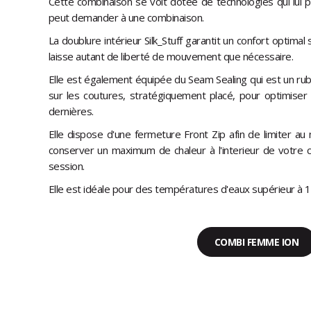
Cette combinaison se voit dotée de technologies qui lui pe
peut demander à une combinaison.
La doublure intérieur Silk_Stuff garantit un confort optimal
laisse autant de liberté de mouvement que nécessaire.
Elle est également équipée du Seam Sealing qui est un ru
sur les coutures, stratégiquement placé, pour optimiser l'
dernières.
Elle dispose d'une fermeture Front Zip afin de limiter a
conserver un maximum de chaleur à l'interieur de votre 
session.
Elle est idéale pour des températures d'eaux supérieur à 1
COMBI FEMME ION