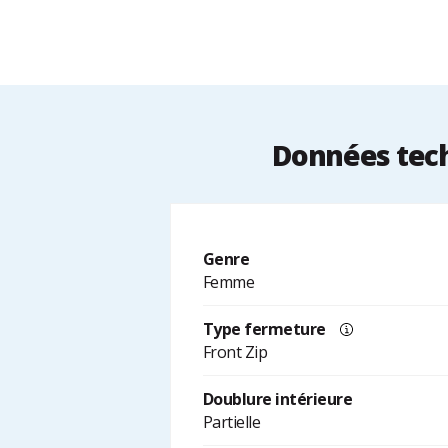
Données tech
Genre
Femme
Type fermeture
Front Zip
Doublure intérieure
Partielle