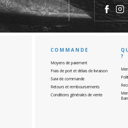
COMMANDE
Q
?
Moyens de paiement
Men
Frais de port et délais de livraison
Poli
Suivi de commande
Rec
Retours et remboursements
Men
Conditions générales de vente
Ban