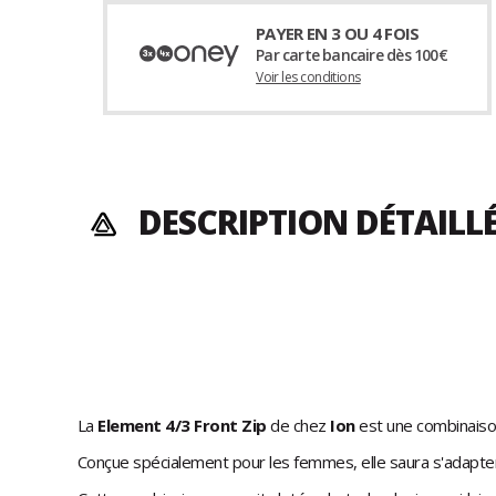
PAYER EN 3 OU 4 FOIS
Par carte bancaire dès 100€
Voir les conditions
DESCRIPTION DÉTAILL
La
Element 4/3 Front Zip
de chez
Ion
est une combinaiso
Conçue spécialement pour les femmes, elle saura s'adapte