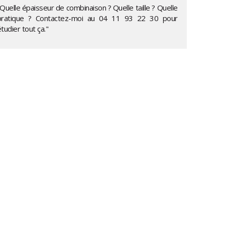
Quelle épaisseur de combinaison ? Quelle taille ? Quelle
pratique ? Contactez-moi au
04 11 93 22 30
pour
tudier tout ça."