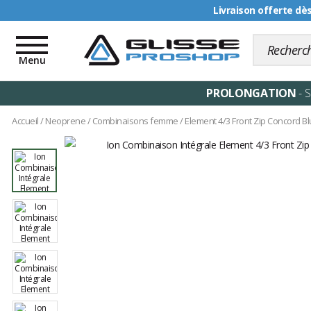
Livraison offerte dè
Toggle
navigation
Menu
PROLONGATION
- 
Accueil
/
Neoprene
/
Combinaisons femme
/
Element 4/3 Front Zip Concord B