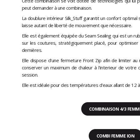
Cette combinaison se voit dotée de technologies qui lui pe
peut demander à une combinaison.
La doublure intérieur Silk_Stuff garantit un confort optimal
laisse autant de liberté de mouvement que nécessaire.
Elle est également équipée du Seam Sealing qui est un ru
sur les coutures, stratégiquement placé, pour optimiser l'
dernières.
Elle dispose d'une fermeture Front Zip afin de limiter a
conserver un maximum de chaleur à l'interieur de votre 
session.
Elle est idéale pour des températures d'eaux allant de 12 à
COMBINAISON 4/3 FEMM
COMBI FEMME ION