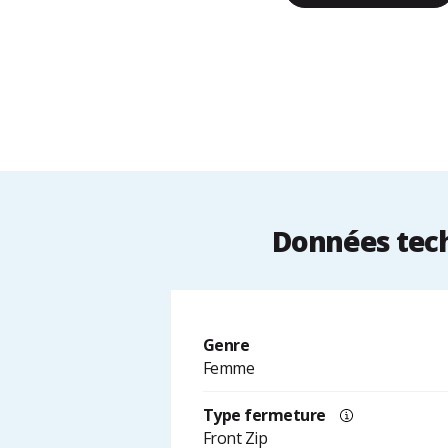
Données tech
Genre
Femme
Type fermeture
Front Zip