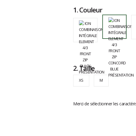
1.
Couleur
2.
Taille
XS
M
Merci de sélectionner les caractéri