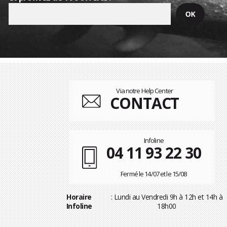
Via notre Help Center
CONTACT
Infoline
04 11 93 22 30
Fermé le 14/07 et le 15/08
Horaire
: Lundi au Vendredi 9h à 12h et 14h à
Infoline
18h00