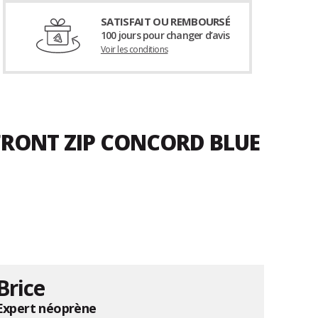
SATISFAIT OU REMBOURSÉ
100 jours pour changer d’avis
Voir les conditions
 FRONT ZIP CONCORD BLUE
Brice
Expert néoprène