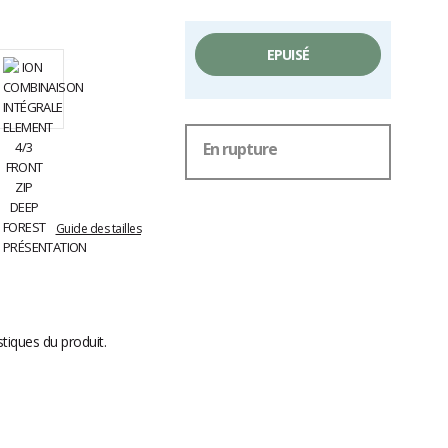
EPUISÉ
En rupture
Guide des tailles
stiques du produit.