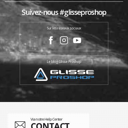
Suivez-nous #glisseproshop
Sur les réseaux sociaux
Le blog Glisse Proshop
Via notre Help Center
CONTACT