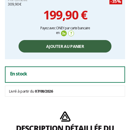
-35%
309,90 €
199,90 €
Prix
Payez avec ONEY par carte bancaire
unitaire,
en
?
hors
frais
AJOUTER AU PANIER
En stock
Livré à partir du
07/08/2026
DESCRIPTION DÉTAILLÉE DU