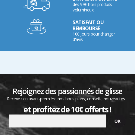
dès 99€ hors produits
volumineux
SATISFAIT OU
REMBOURSÉ
100 jours pour changer
d'avis
Rejoignez des passionnés de glisse
Recevez en avant-première nos bons plans, conseils, nouveautés…
et profitez de 10€ offerts !