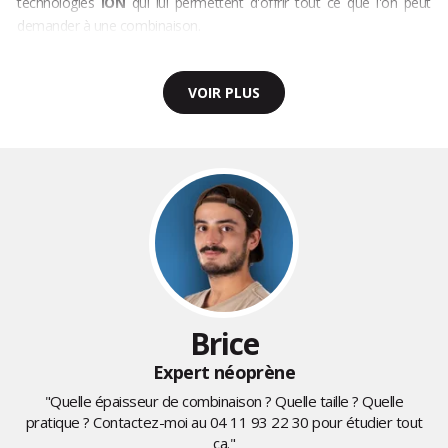
technologies
ION
qui lui permettent d'offrir tout ce que l'on peut
demander à une combinaison.
VOIR PLUS
Brice
Expert néoprène
"Quelle épaisseur de combinaison ? Quelle taille ? Quelle
pratique ? Contactez-moi au
04 11 93 22 30
pour étudier tout
ça."