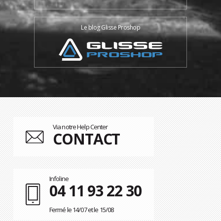
Le blog Glisse Proshop
Via notre Help Center
CONTACT
Infoline
04 11 93 22 30
Fermé le 14/07 et le 15/08