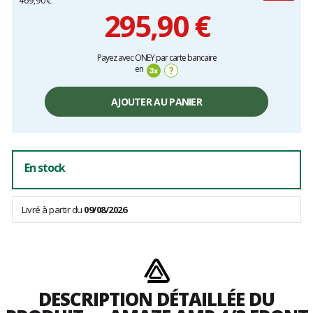
469,90 €
295,90 €
Prix
Payez avec ONEY par carte bancaire
unitaire,
en
?
hors
frais
AJOUTER AU PANIER
En stock
Livré à partir du
09/08/2026
DESCRIPTION DÉTAILLÉE DU