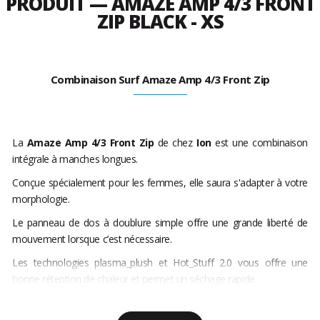
PRODUIT — AMAZE AMP 4/3 FRONT
ZIP BLACK - XS
Combinaison Surf Amaze Amp 4/3 Front Zip
La
Amaze Amp 4/3 Front Zip
de chez
Ion
est une combinaison
intégrale à manches longues.
Conçue spécialement pour les femmes, elle saura s'adapter à votre
morphologie.
Le panneau de dos à doublure simple offre une grande liberté de
mouvement lorsque c’est nécessaire.
Les technologies plasma_plush et Hot_Stuff 2.0 vous offre une
bonne rétention de chaleur et permet un séchage rapide.