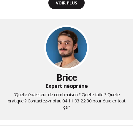
VOIR PLUS
Brice
Expert néoprène
"Quelle épaisseur de combinaison ? Quelle taille ? Quelle
pratique ? Contactez-moi au
04 11 93 22 30
pour étudier tout
ça."